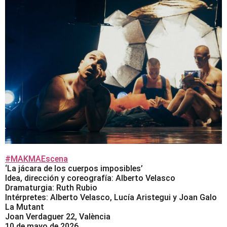
#MAKMAEscena
‘La jácara de los cuerpos imposibles’
Idea, dirección y coreografía: Alberto Velasco
Dramaturgia: Ruth Rubio
Intérpretes: Alberto Velasco, Lucía Aristegui y Joan Galo
La Mutant
Joan Verdaguer 22, València
10 de mayo de 2026