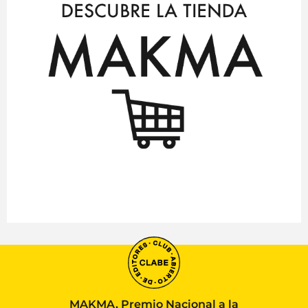
MAKMA, Premio Nacional a la