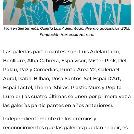
Morten Slettemeås. Galería Luis Adelantado. Premio adquisición 2015.
Fundación Hortensia Herrero.
Las galerías participantes, son: Luis Adelantado,
Benlliure, Alba Cabrera, Espaivisor, Mister Pink, Del
Palau, Paz y Comedias, Punto-Área 72, Galería 9,
Aural, Isabel Bilbao, Rosa Santos, Set Espai D’Art,
Espai Tactel, Thema, Shiras, Plastic Murs y Pepita
Lumier (las cuatro últimas se unen por primera vez a
las galerías participantes en años anteriores).
Independientemente de los premios y
reconocimientos que las galerías puedan recibir, es