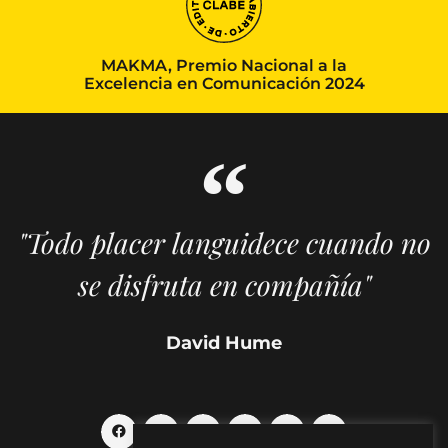
MAKMA, Premio Nacional a la
Excelencia en Comunicación 2024
"Todo placer languidece cuando no
se disfruta en compañía"
David Hume