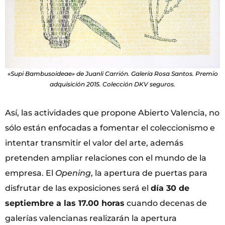
«Supi Bambusoideae» de Juanli Carrión. Galería Rosa Santos. Premio
adquisición 2015. Colección DKV seguros.
Así, las actividades que propone Abierto Valencia, no
sólo están enfocadas a fomentar el coleccionismo e
intentar transmitir el valor del arte, además
pretenden ampliar relaciones con el mundo de la
empresa. El
Opening
, la apertura de puertas para
disfrutar de las exposiciones será el
día 30 de
septiembre a las 17.00 horas
cuando decenas de
galerías valencianas realizarán la apertura