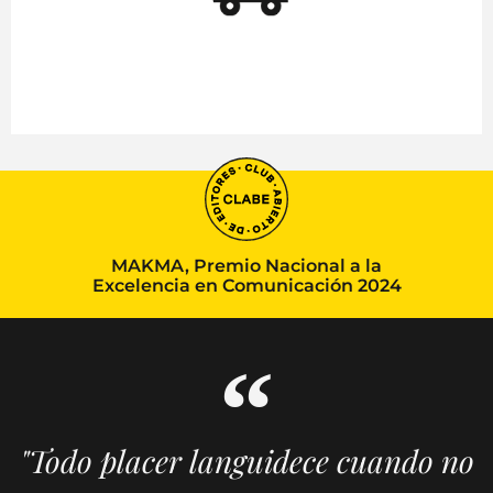
MAKMA, Premio Nacional a la
Excelencia en Comunicación 2024
"Todo placer languidece cuando no