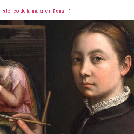
 histórico de la mujer en ‘Dona i…’