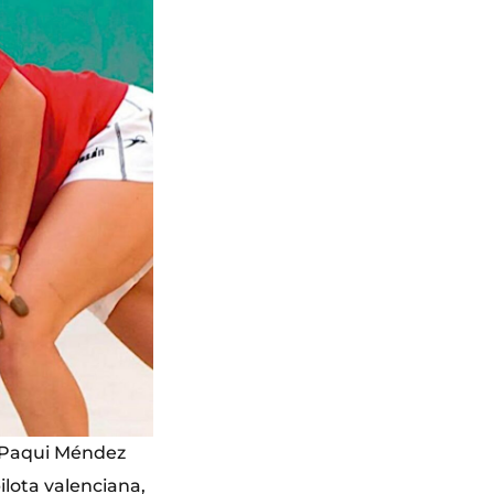
e Paqui Méndez
ilota valenciana,