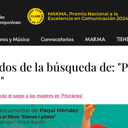
MAKMA, Premio Nacional a la
Excelencia en Comunicación 202
bros y Música
Convocatorias
MAKMA
TIEN
dos de la búsqueda de:
"
"
o el juego a las mujeres en ‘Pilotàries’