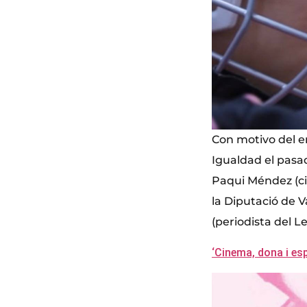
Con motivo del e
Igualdad el pasa
Paqui Méndez (ci
la Diputació de V
(periodista del 
‘Cinema, dona i esp