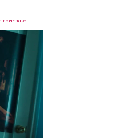
 removernos»