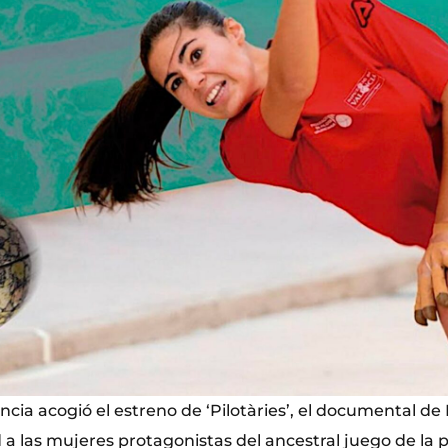
ncia acogió el estreno de ‘Pilotàries’, el documental d
d a las mujeres protagonistas del ancestral juego de la p