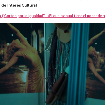
 de Interés Cultural
(‘Cortos por la Igualdad’): «El audiovisual tiene el poder de