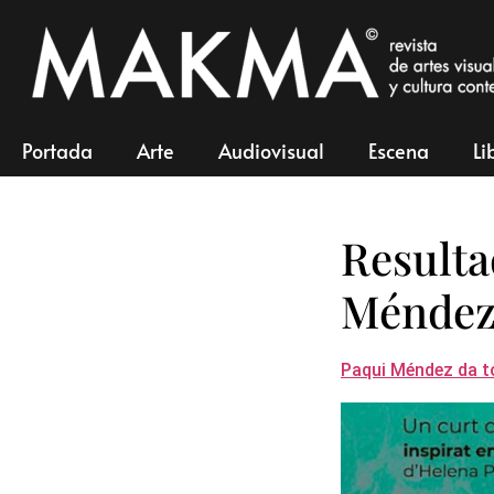
Portada
Arte
Audiovisual
Escena
Li
Resulta
Méndez
Paqui Méndez da tod