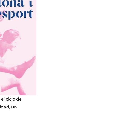
el ciclo de
ldad, un