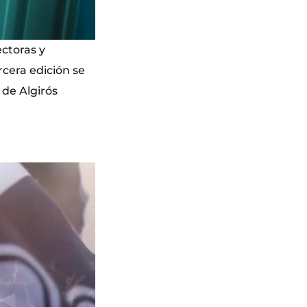
ctoras y
cera edición se
 de Algirós