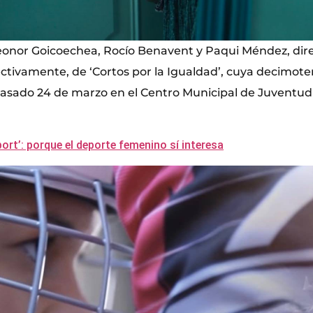
eonor Goicoechea, Rocío Benavent y Paqui Méndez, dire
ctivamente, de ‘Cortos por la Igualdad’, cuya decimoter
pasado 24 de marzo en el Centro Municipal de Juventud
ort’: porque el deporte femenino sí interesa