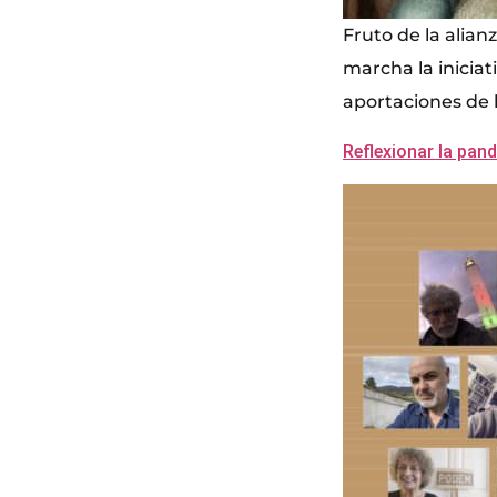
Fruto de la alian
marcha la iniciat
aportaciones de l
Reflexionar la pan