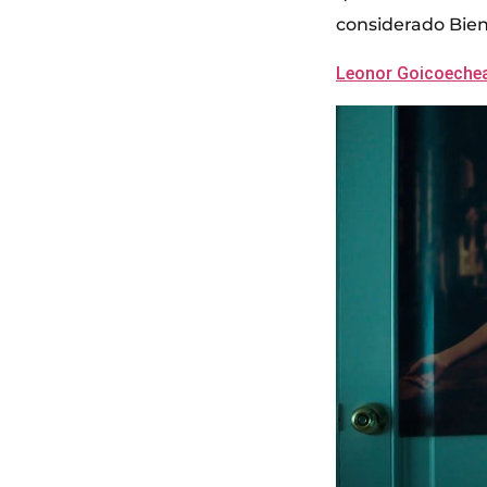
considerado Bien
Leonor Goicoechea 