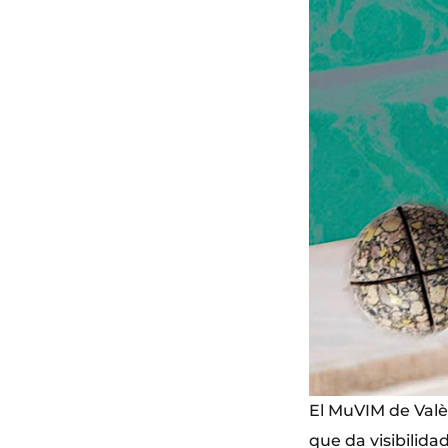
El MuVIM de Valè
que da visibilida