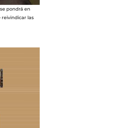
r se pondrá en
reivindicar las