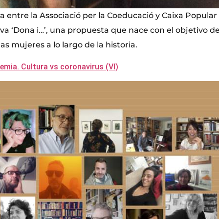
za entre la Associació per la Coeducació y Caixa Popula
iva ‘Dona i…’, una propuesta que nace con el objetivo de 
as mujeres a lo largo de la historia.
demia. Cultura vs coronavirus (VI)