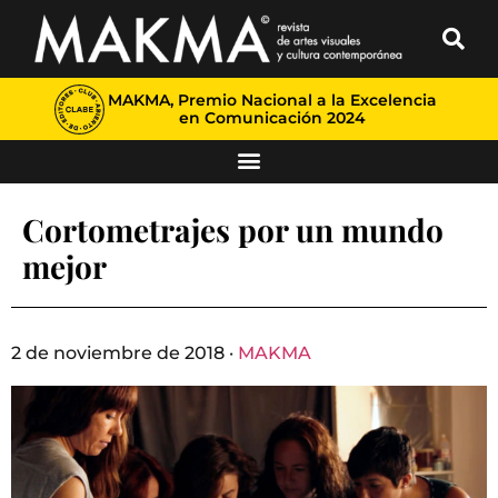
MAKMA, Premio Nacional a la Excelencia
en Comunicación 2024
Cortometrajes por un mundo
mejor
2 de noviembre de 2018 ·
MAKMA