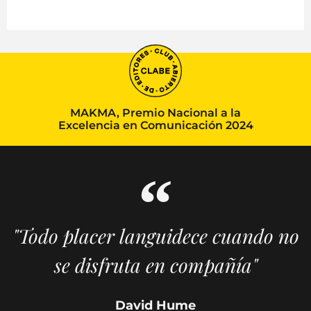
MAKMA, Premio Nacional a la
Excelencia en Comunicación 2024
"Todo placer languidece cuando no
se disfruta en compañía"
David Hume