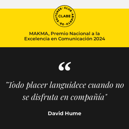
MAKMA, Premio Nacional a la
Excelencia en Comunicación 2024
"Todo placer languidece cuando no
se disfruta en compañía"
David Hume