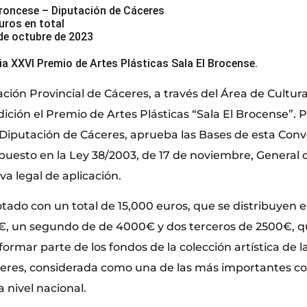
Broncese – Diputación de Cáceres
uros en total
 de octubre de 2023
 XXVI Premio de Artes Plásticas Sala El Brocense.
ción Provincial de Cáceres, a través del Área de Cultur
ición el Premio de Artes Plásticas “Sala El Brocense”. Po
 Diputación de Cáceres, aprueba las Bases de esta Conv
ispuesto en la Ley 38/2003, de 17 de noviembre, General
a legal de aplicación.
otado con un total de 15,000 euros, que se distribuyen 
€, un segundo de de 4000€ y dos terceros de 2500€, q
formar parte de los fondos de la colección artística de 
ceres, considerada como una de las más importantes co
nivel nacional.