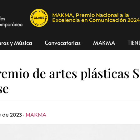
MAKMA, Premio Nacional a la
Excelencia en Comunicación 202
bros y Música
Convocatorias
MAKMA
TIEN
emio de artes plásticas S
se
 de 2023 ·
MAKMA