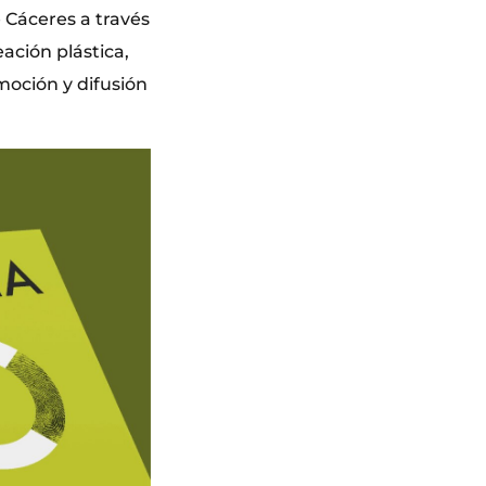
 Cáceres a través
ación plástica,
moción y difusión