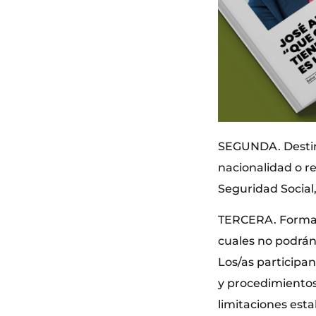
SEGUNDA. Destina
nacionalidad o re
Seguridad Social,
TERCERA. Forma d
cuales no podrán
Los/as participan
y procedimientos,
limitaciones esta