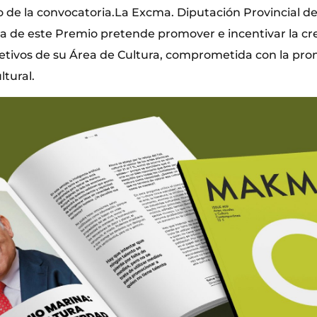
de la convocatoria.La Excma. Diputación Provincial de
ia de este Premio pretende promover e incentivar la cre
jetivos de su Área de Cultura, comprometida con la pro
ltural.