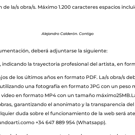
 de la/s obra/s. Máximo 1.200 caracteres espacios inclui
Alejandro Calderón. Contigo
umentación, deberá adjuntarse la siguiente:
 indicando la trayectoria profesional del artista, en fo
ajos de los últimos años en formato PDF. La/s obra/s de
, utilizando una fotografía en formato JPG con un pes
n video en formato MP4 con un tamaño máximo25MB.L
 obras, garantizando el anonimato y la transparencia de
alquier duda sobre el funcionamiento de la web será at
doarti.como +34 647 889 954 (Whatsapp).