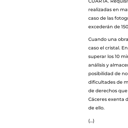
CUARTA. Requisit
realizadas en mat
caso de las foto
excederán de 150
Cuando una obra 
caso el cristal. 
superar los 10 mi
análisis y almace
posibilidad de no
dificultades de 
de derechos que 
Cáceres exenta d
de ello.
(…)