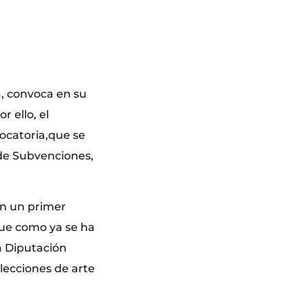
a, convoca en su
r ello, el
ocatoria,que se
 de Subvenciones,
en un primer
ue como ya se ha
la Diputación
lecciones de arte