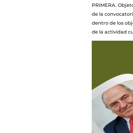
PRIMERA. Objeto 
de la convocator
dentro de los ob
de la actividad cu