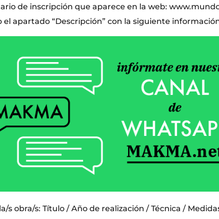
ulario de inscripción que aparece en la web: www.mund
l apartado “Descripción” con la siguiente información
a/s obra/s: Título / Año de realización / Técnica / Medida