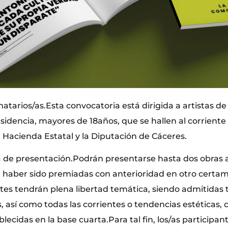
tarios/as.Esta convocatoria está dirigida a artistas de
sidencia, mayores de 18años, que se hallen al corriente
 Hacienda Estatal y la Diputación de Cáceres.
e presentación.Podrán presentarse hasta dos obras a
 haber sido premiadas con anterioridad en otro certa
tes tendrán plena libertad temática, siendo admitidas 
 así como todas las corrientes o tendencias estéticas, c
blecidas en la base cuarta.Para tal fin, los/as participa