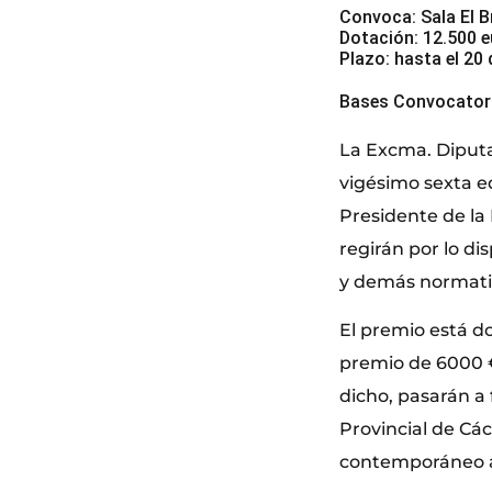
Convoca: Sala El 
Dotación: 12.500 e
Plazo: hasta el 20
Bases Convocatoria
La Excma. Diputa
vigésimo sexta ed
Presidente de la
regirán por lo d
y demás normativ
El premio está d
premio de 6000 
dicho, pasarán a 
Provincial de Cá
contemporáneo a 