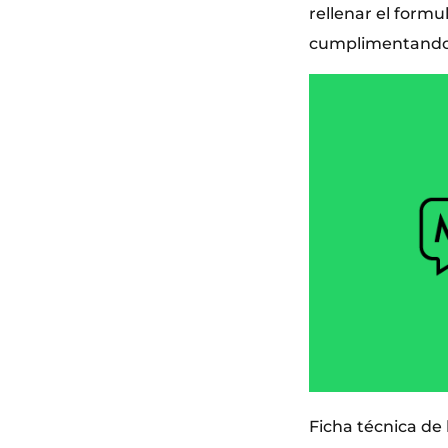
rellenar el form
cumplimentando e
Ficha técnica de l