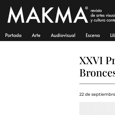
Portada
Arte
Audiovisual
Escena
Li
XXVI Pr
Bronce
22 de septiembre