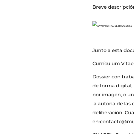
Breve descripción
Junto a esta doc
Currículum Vitae,
Dossier con trab
de forma digital
por imagen, o u
la autoría de las
deliberación. Cu
en:contacto@mun