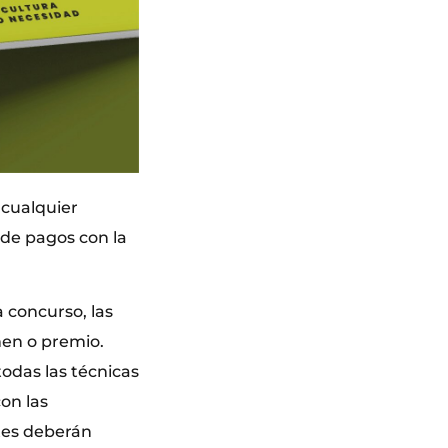
 cualquier
 de pagos con la
 concurso, las
men o premio.
todas las técnicas
on las
ntes deberán