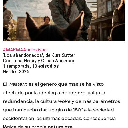
#MAKMAAudiovisual
‘Los abandonados’, de Kurt Sutter
Con Lena Heday y Gillian Anderson
1 temporada, 10 episodios
Netflix, 2025
El
western
es el género que más se ha visto
afectado por la ideología de género, valga la
redundancia, la cultura
woke
y demás parámetros
que han hecho dar un giro de 180º a la sociedad
occidental en las últimas décadas. Consecuencia
lógica de su propia naturaleza.