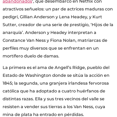
abandonados
‘, que desembarcó en Netflix con
atractivos señuelos: un par de actrices maduras con
pedigrí, Gillian Anderson y Lena Headey, y Kurt
Sutter, creador de una serie de prestigio, ‘Hijos de la
anarquía’. Anderson y Headey interpretan a
Constance Van Ness y Fiona Nolan, matriarcas de
perfiles muy diversos que se enfrentan en un
mortífero duelo de damas.
La primera es el ama de Angell’s Ridge, pueblo del
Estado de Washington donde se sitúa la acción en
1845; la segunda, una granjera irlandesa fervorosa
católica que ha adoptado a cuatro huérfanos de
distintas razas. Ella y sus tres vecinos del valle se
resisten a vender sus tierras a los Van Ness, cuya
mina de plata ha entrado en pérdidas.