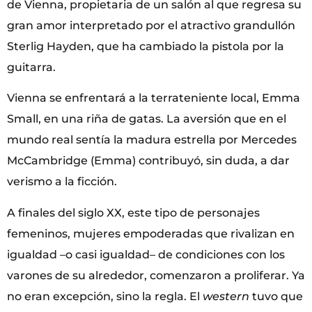
de Vienna, propietaria de un salón al que regresa su
gran amor interpretado por el atractivo grandullón
Sterlig Hayden, que ha cambiado la pistola por la
guitarra.
Vienna se enfrentará a la terrateniente local, Emma
Small, en una riña de gatas. La aversión que en el
mundo real sentía la madura estrella por Mercedes
McCambridge (Emma) contribuyó, sin duda, a dar
verismo a la ficción.
A finales del siglo XX, este tipo de personajes
femeninos, mujeres empoderadas que rivalizan en
igualdad –o casi igualdad– de condiciones con los
varones de su alrededor, comenzaron a proliferar. Ya
no eran excepción, sino la regla. El
western
tuvo que