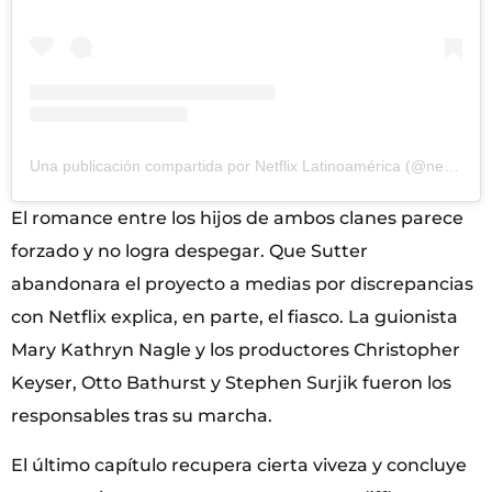
Una publicación compartida por Netflix Latinoamérica (@netflixlat)
El romance entre los hijos de ambos clanes parece
forzado y no logra despegar. Que Sutter
abandonara el proyecto a medias por discrepancias
con Netflix explica, en parte, el fiasco. La guionista
Mary Kathryn Nagle y los productores Christopher
Keyser, Otto Bathurst y Stephen Surjik fueron los
responsables tras su marcha.
El último capítulo recupera cierta viveza y concluye