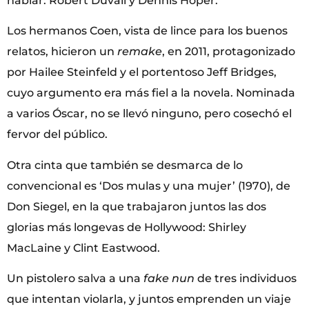
hablar: Robert Duvall y Dennis Hoper.
Los hermanos Coen, vista de lince para los buenos
relatos, hicieron un
remake
, en 2011, protagonizado
por Hailee Steinfeld y el portentoso Jeff Bridges,
cuyo argumento era más fiel a la novela. Nominada
a varios Óscar, no se llevó ninguno, pero cosechó el
fervor del público.
Otra cinta que también se desmarca de lo
convencional es ‘Dos mulas y una mujer’ (1970), de
Don Siegel, en la que trabajaron juntos las dos
glorias más longevas de Hollywood: Shirley
MacLaine y Clint Eastwood.
Un pistolero salva a una
fake nun
de tres individuos
que intentan violarla, y juntos emprenden un viaje