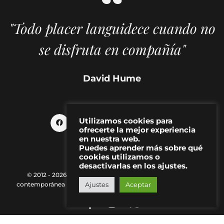
"Todo placer languidece cuando no
se disfruta en compañía"
David Hume
Utilizamos cookies para
ofrecerte la mejor experiencia
en nuestra web.
Puedes aprender más sobre qué
cookies utilizamos o
desactivarlas en los ajustes.
© 2012 - 2026 MAKMA | Revista de artes visuales y cultura
contemporánea |
Política de Privacidad
|
Aviso Legal
|
Contacto
Ajustes
Aceptar