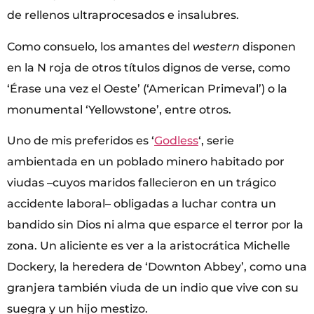
de rellenos ultraprocesados e insalubres.
Como consuelo, los amantes del
western
disponen
en la N roja de otros títulos dignos de verse, como
‘Érase una vez el Oeste’ (‘American Primeval’) o la
monumental ‘Yellowstone’, entre otros.
Uno de mis preferidos es ‘
Godless
‘, serie
ambientada en un poblado minero habitado por
viudas –cuyos maridos fallecieron en un trágico
accidente laboral– obligadas a luchar contra un
bandido sin Dios ni alma que esparce el terror por la
zona. Un aliciente es ver a la aristocrática Michelle
Dockery, la heredera de ‘Downton Abbey’, como una
granjera también viuda de un indio que vive con su
suegra y un hijo mestizo.