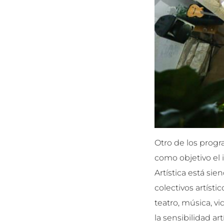
Otro de los progr
como objetivo el 
Artística está si
colectivos artísti
teatro, música, v
la sensibilidad ar