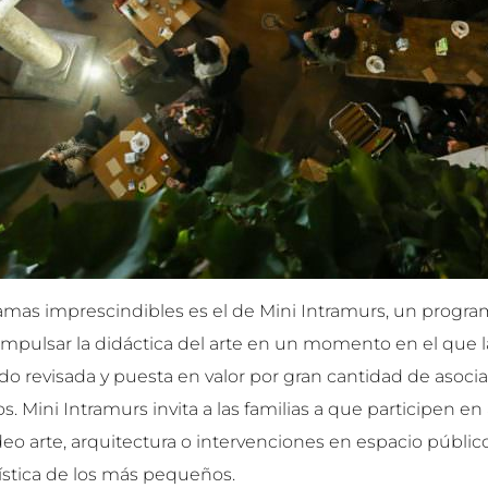
amas imprescindibles es el de Mini Intramurs, un progr
impulsar la didáctica del arte en un momento en el que 
endo revisada y puesta en valor por gran cantidad de asoci
cos. Mini Intramurs invita a las familias a que participen e
ideo arte, arquitectura o intervenciones en espacio púb
tística de los más pequeños.