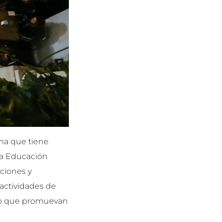
ama que tiene
la Educación
aciones y
n actividades de
lico que promuevan