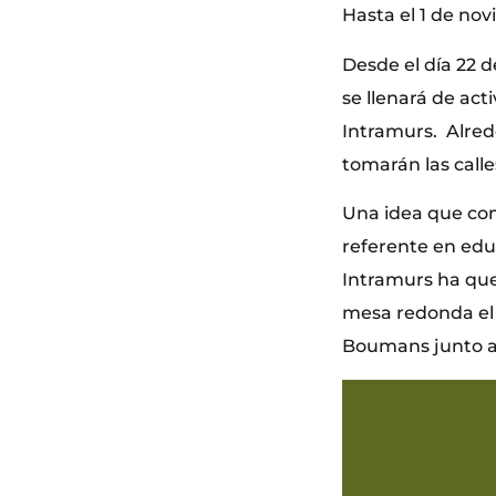
Hasta el 1 de no
Desde el día 22 d
se llenará de act
Intramurs. Alred
tomarán las calle
Una idea que com
referente en educ
Intramurs ha quer
mesa redonda el 
Boumans junto a 