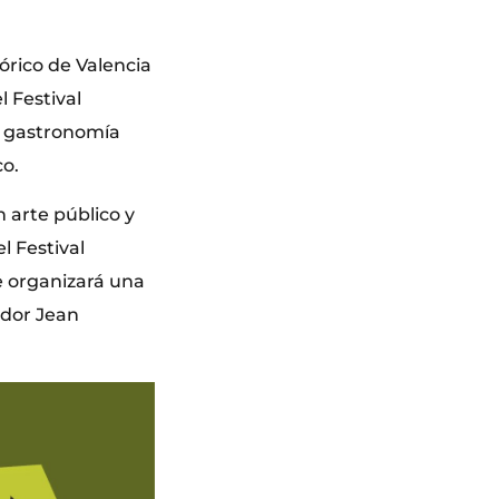
órico de Valencia
l Festival
y gastronomía
co.
 arte público y
l Festival
e organizará una
ador Jean