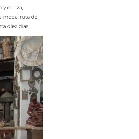
o y danza,
de moda, ruta de
ta diez días.