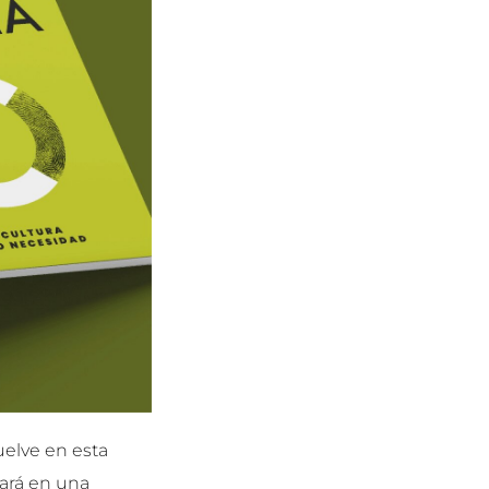
uelve en esta
ará en una