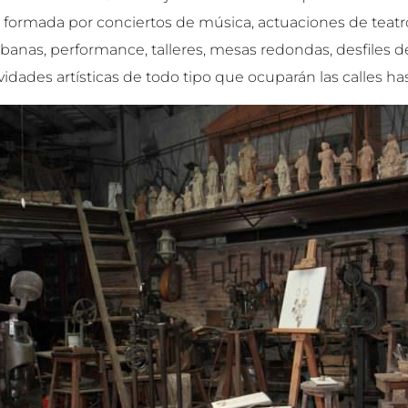
l formada por conciertos de música, actuaciones de teatr
banas, performance, talleres, mesas redondas, desfiles 
idades artísticas de todo tipo que ocuparán las calles has