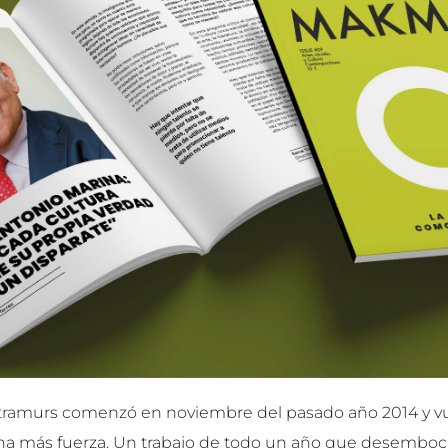
Intramurs comenzó en noviembre del pasado año 2014 y v
a más fuerza. Un trabajo de todo un año que desemboc