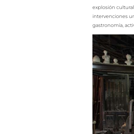
explosión cultura
intervenciones ur
gastronomía, activ