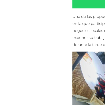
Una de las propue
en la que partici
negocios locales 
exponer su trabaj
durante la tarde 