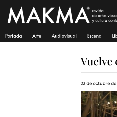
Portada
Arte
Audiovisual
Escena
Li
Vuelve 
23 de octubre de 