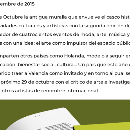
viembre de 2015
e Octubre la antigua muralla que envuelve el casco hist
ividades culturales y artísticas con la segunda edición de
edor de cuatrocientos eventos de moda, arte, música 
s con una idea: el arte como impulsor del espacio públi
parten otros países como Holanda, modelo a seguir en
ación, bienestar social, cultura… Un país que este año e
ido traer a Valencia como invitado y en torno al cual s
próximo 29 de octubre con el crítico de arte e investig
otros artistas de renombre internacional.