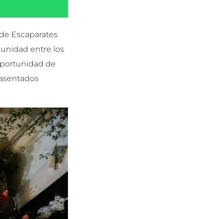
 de Escaparates
 unidad entre los
 oportunidad de
s asentados