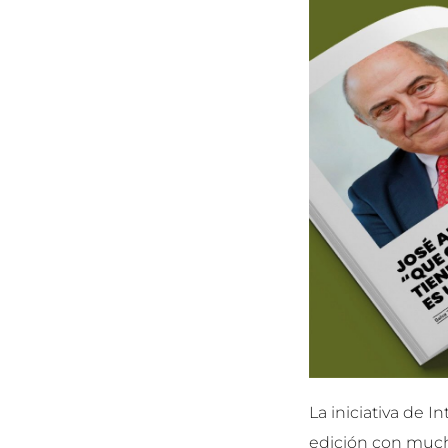
La iniciativa de 
edición con much