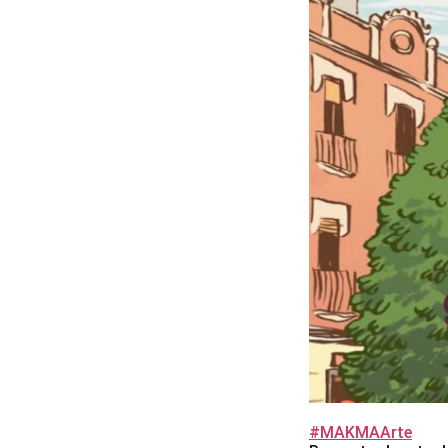
#MAKMAArte