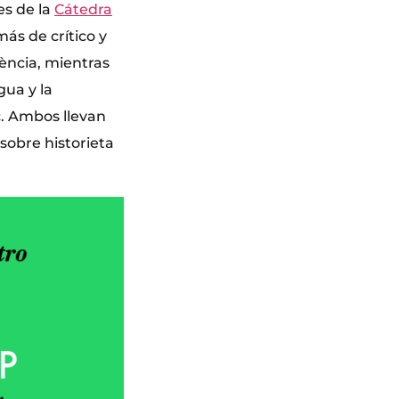
es de la
Cátedra
ás de crítico y
lència, mientras
gua y la
c. Ambos llevan
sobre historieta