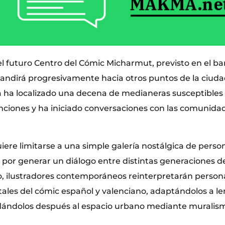
el futuro Centro del Cómic Micharmut, previsto en el bar
andirá progresivamente hacia otros puntos de la ciudad
ha localizado una decena de medianeras susceptibles 
nciones y ha iniciado conversaciones con las comunida
iere limitarse a una simple galería nostálgica de person
a por generar un diálogo entre distintas generaciones d
lo, ilustradores contemporáneos reinterpretarán persona
les del cómic español y valenciano, adaptándolos a le
adándolos después al espacio urbano mediante muralis