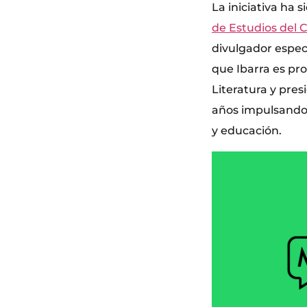
La iniciativa ha 
de Estudios del 
divulgador especi
que Ibarra es pr
Literatura y pre
años impulsando 
y educación.