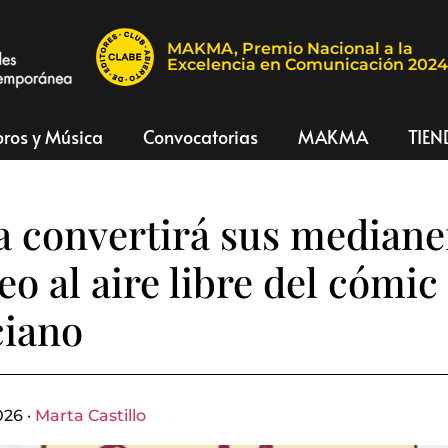
MAKMA, Premio Nacional a la
Excelencia en Comunicación 202
bros y Música
Convocatorias
MAKMA
TIEN
a convertirá sus mediane
o al aire libre del cómic
ciano
026 ·
Marta Castillo