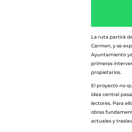
La ruta partirá d
Carmen, y se exp
Ayuntamiento ya 
primeras interve
propietarios.
El proyecto no qu
idea central pas
lectores. Para el
obras fundamenta
actuales y trasl