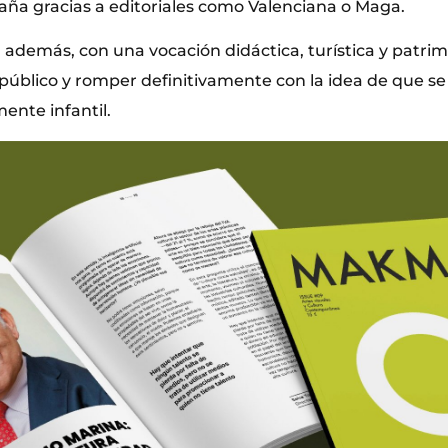
paña gracias a editoriales como Valenciana o Maga.
 además, con una vocación didáctica, turística y patrimo
 público y romper definitivamente con la idea de que se
ente infantil.