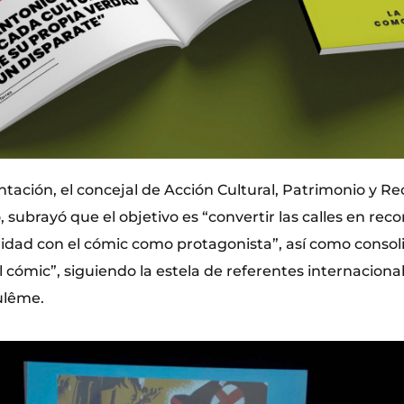
tación, el concejal de Acción Cultural, Patrimonio y Re
 subrayó que el objetivo es “convertir las calles en reco
alidad con el cómic como protagonista”, así como consol
 cómic”, siguiendo la estela de referentes internacion
ulême.