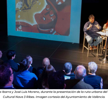
a Ibarra y José Luis Moreno, durante la presentación de la ruta urbana del
Cultural Nave 3 Ribes. Imagen cortesía del Ayuntamiento de València.