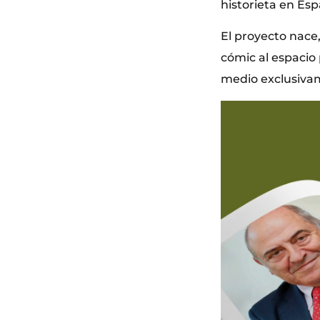
historieta en Es
El proyecto nace,
cómic al espacio
medio exclusivam