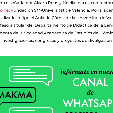
sido diseñada por Álvaro Pons y Noelia Ibarra, codirector
Cómic
Fundación SM-Universitat de València. Pons, adem
alizado, dirige el Aula de Còmic de la Universitat de Va
ofesora titular del Departamento de Didáctica de la Len
sidenta de la Sociedad Académica de Estudios del Cómi
investigaciones, congresos y proyectos de divulgación 