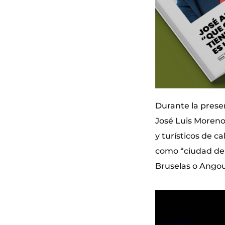
Durante la presen
José Luis Moreno,
y turísticos de c
como “ciudad del
Bruselas o Ango