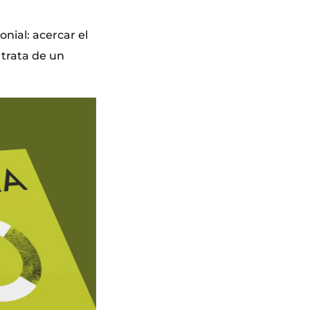
nial: acercar el
 trata de un