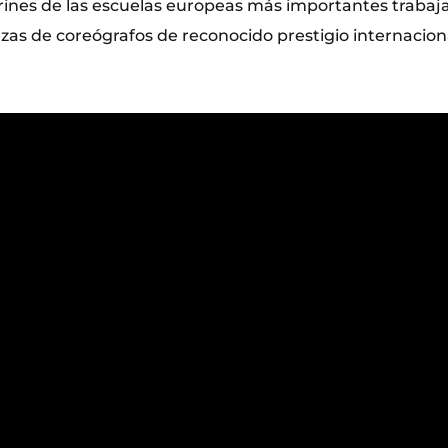
arines de las escuelas europeas más importantes traba
zas de coreógrafos de reconocido prestigio internacion