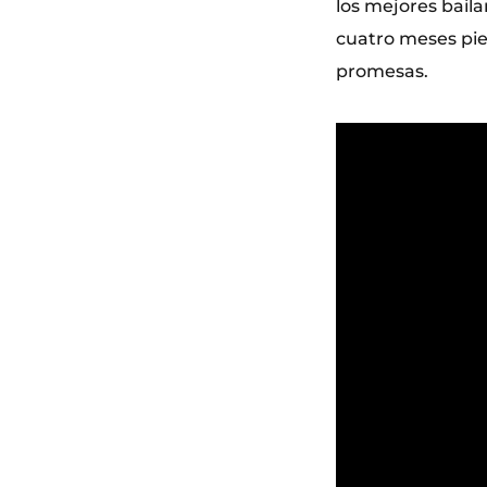
los mejores bail
cuatro meses pie
promesas.