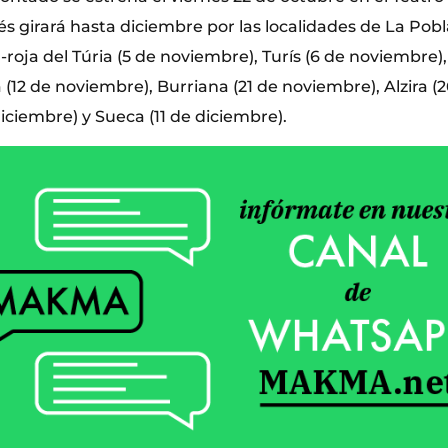
s girará hasta diciembre por las localidades de La Pobl
-roja del Túria (5 de noviembre), Turís (6 de noviembre),
a (12 de noviembre), Burriana (21 de noviembre), Alzira 
iciembre) y Sueca (11 de diciembre).