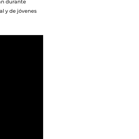
jan durante
al y de jóvenes