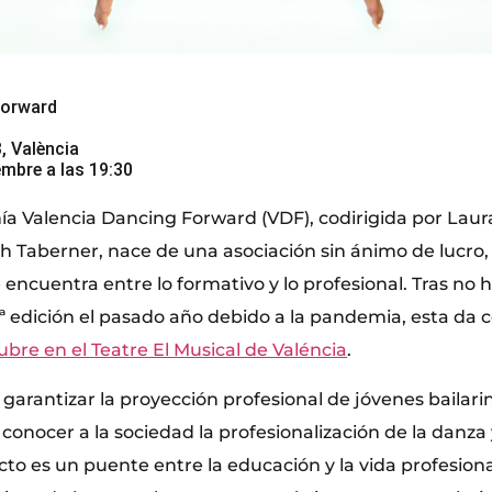
Forward
, València
embre a las 19:30
a Valencia Dancing Forward (VDF), codirigida por Laur
th Taberner, nace de una asociación sin ánimo de lucro
encuentra entre lo formativo y lo profesional. Tras no 
5ª edición el pasado año debido a la pandemia, esta da
ubre en el Teatre El Musical de Valéncia
.
garantizar la proyección profesional de jóvenes bailari
onocer a la sociedad la profesionalización de la danza 
ecto es un puente entre la educación y la vida profesiona