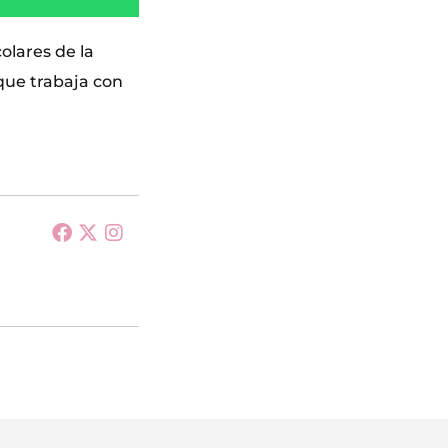
olares de la
que trabaja con