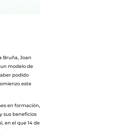
a Bruña, Joan
, un modelo de
haber podido
 comienzo este
nes en formación,
y sus beneficios
l, en el que 14 de