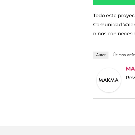
Todo este proyec
Comunidad Valenc
niños con necesi
Autor
Últimos artí
MA
Rev