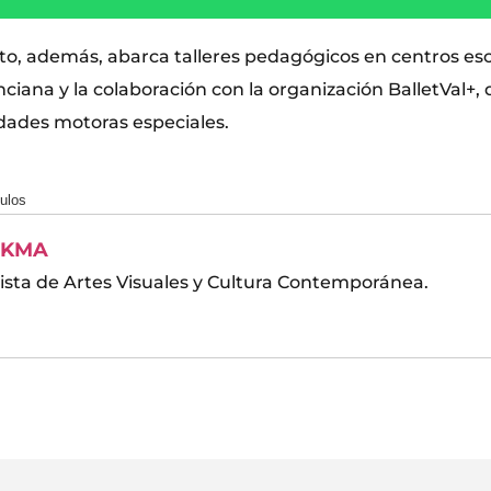
to, además, abarca talleres pedagógicos en centros esc
iana y la colaboración con la organización BalletVal+, 
dades motoras especiales.
culos
KMA
ista de Artes Visuales y Cultura Contemporánea.