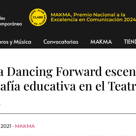
MAKMA, Premio Nacional a la
Excelencia en Comunicación 202
bros y Música
Convocatorias
MAKMA
TIEN
a Dancing Forward esceni
afía educativa en el Teatr
l
2021 ·
MAKMA