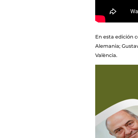
En esta edición c
Alemania; Gustavo
València.