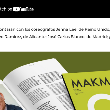
ontarán con los coreógrafos Jenna Lee, de Reino Unido; 
 Ramírez, de Alicante; José Carlos Blanco, de Madrid; y 