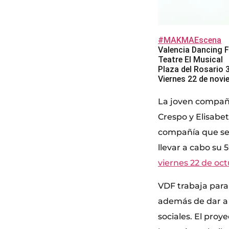
#MAKMAEscena
Valencia Dancing 
Teatre El Musical
Plaza del Rosario 3
Viernes 22 de novi
La joven compañí
Crespo y Elisabe
compañía que se 
llevar a cabo su 
viernes 22 de oct
VDF trabaja para 
además de dar a c
sociales. El proy