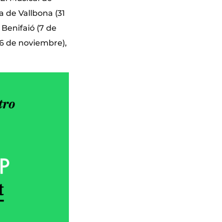
a de Vallbona (31
 Benifaió (7 de
(26 de noviembre),