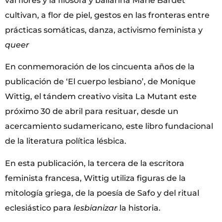
val flores y la filósofa y bailarina Marie Bardet
cultivan, a flor de piel, gestos en las fronteras entre
prácticas somáticas, danza, activismo feminista y
queer
En conmemoración de los cincuenta años de la
publicación de ‘El cuerpo lesbiano’, de Monique
Wittig, el tándem creativo visita La Mutant este
próximo 30 de abril para resituar, desde un
acercamiento sudamericano, este libro fundacional
de la literatura política lésbica.
En esta publicación, la tercera de la escritora
feminista francesa, Wittig utiliza figuras de la
mitología griega, de la poesía de Safo y del ritual
eclesiástico para
lesbianizar
la historia.