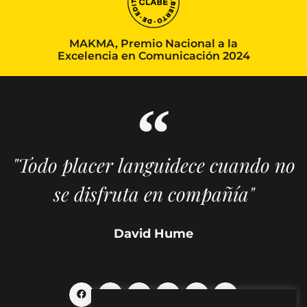
MAKMA, Premio Nacional a la
Excelencia en Comunicación 2024
"Todo placer languidece cuando no
se disfruta en compañía"
David Hume