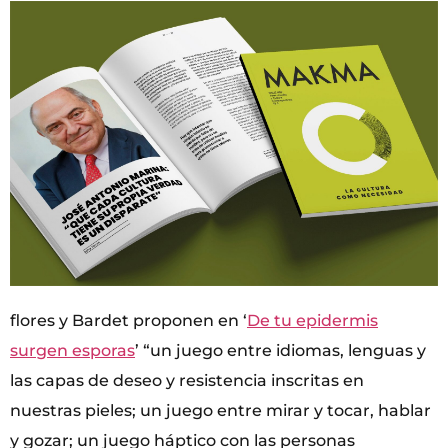
flores y Bardet proponen en ‘
De tu epidermis
surgen esporas
’ “un juego entre idiomas, lenguas y
las capas de deseo y resistencia inscritas en
nuestras pieles; un juego entre mirar y tocar, hablar
y gozar; un juego háptico con las personas