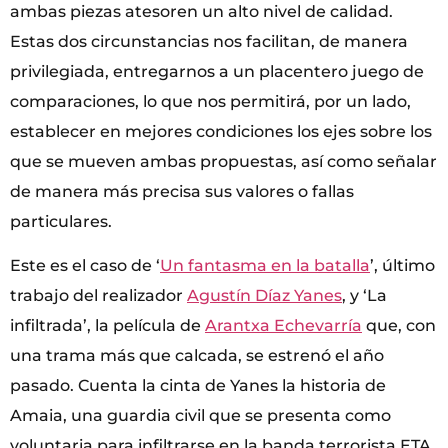
ambas piezas atesoren un alto nivel de calidad.
Estas dos circunstancias nos facilitan, de manera
privilegiada, entregarnos a un placentero juego de
comparaciones, lo que nos permitirá, por un lado,
establecer en mejores condiciones los ejes sobre los
que se mueven ambas propuestas, así como señalar
de manera más precisa sus valores o fallas
particulares.
Este es el caso de ‘
Un fantasma en la batalla
’, último
trabajo del realizador
Agustín Díaz Yanes
, y ‘La
infiltrada’, la película de
Arantxa Echevarría
que, con
una trama más que calcada, se estrenó el año
pasado. Cuenta la cinta de Yanes la historia de
Amaia, una guardia civil que se presenta como
voluntaria para infiltrarse en la banda terrorista ETA