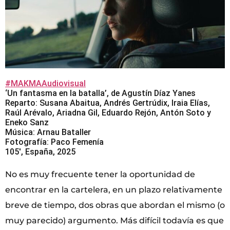
#MAKMAAudiovisual
‘Un fantasma en la batalla’, de Agustín Díaz Yanes
Reparto: Susana Abaitua, Andrés Gertrúdix, Iraia Elías,
Raúl Arévalo, Ariadna Gil, Eduardo Rejón, Antón Soto y
Eneko Sanz
Música: Arnau Bataller
Fotografía: Paco Femenía
105′, España, 2025
No es muy frecuente tener la oportunidad de
encontrar en la cartelera, en un plazo relativamente
breve de tiempo, dos obras que abordan el mismo (o
muy parecido) argumento. Más difícil todavía es que