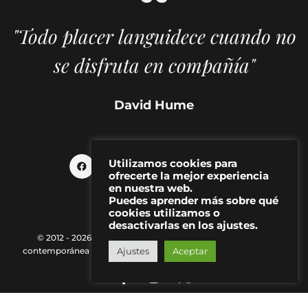
"Todo placer languidece cuando no
se disfruta en compañía"
David Hume
Utilizamos cookies para
ofrecerte la mejor experiencia
en nuestra web.
Puedes aprender más sobre qué
cookies utilizamos o
desactivarlas en los ajustes.
© 2012 - 2026 MAKMA | Revista de artes visuales y cultura
Ajustes
Aceptar
contemporánea |
Política de Privacidad
|
Aviso Legal
|
Contacto