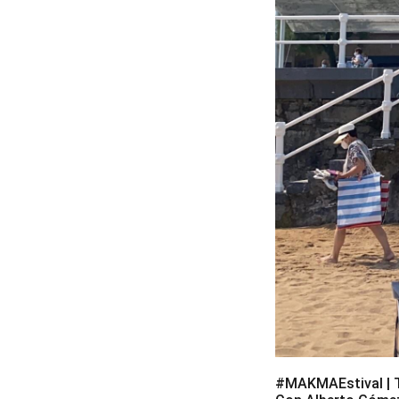
#MAKMAEstival | Tu