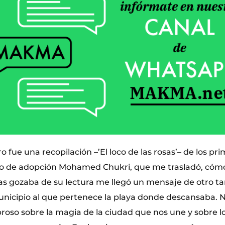
ro fue una recopilación –’El loco de las rosas’– de los pr
ino de adopción Mohamed Chukri, que me trasladó, cóm
as gozaba de su lectura me llegó un mensaje de otro ta
municipio al que pertenece la playa donde descansaba. 
oso sobre la magia de la ciudad que nos une y sobre l