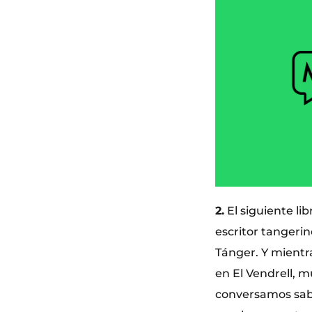
2.
El siguiente lib
escritor tanger
Tánger. Y mientr
en El Vendrell, 
conversamos sabr