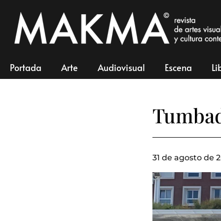
Portada
Arte
Audiovisual
Escena
Li
Tumbado
31 de agosto de 2