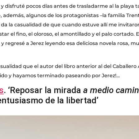
 y disfruté pocos días antes de trasladarme al la playa 
e, además, algunos de los protagonistas –la familia Tren
da la casualidad de que cuando estuve allí me invitaron
ar el fino, el oloroso, el amontillado y el palo cortado.
y regresé a Jerez leyendo esa deliciosa novela rosa, mu
ualidad que el autor del libro anterior al del Caballero
lido y hayamos terminado paseando por Jerez!…
s
. ‘Reposar la mirada
a medio cami
entusiasmo de la libertad’