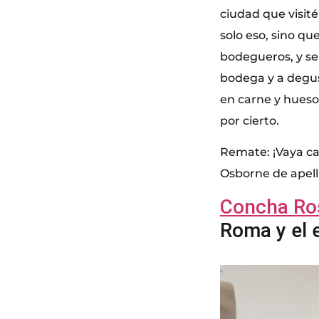
ciudad que visité
solo eso, sino qu
bodegueros, y se 
bodega y a degust
en carne y hueso 
por cierto.
Remate: ¡Vaya cas
Osborne de apel
Concha Ro
Roma y el 