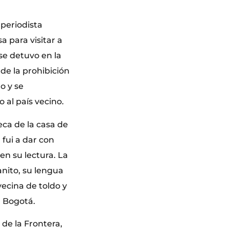
 periodista
 para visitar a
 se detuvo en la
de la prohibición
o y se
 al país vecino.
eca de la casa de
 fui a dar con
en su lectura. La
anito, su lengua
vecina de toldo y
n Bogotá.
de la Frontera,