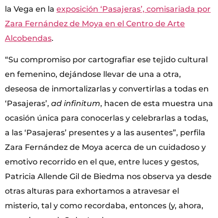
la Vega en la
exposición ‘Pasajeras’, comisariada por
Zara Fernández de Moya en el Centro de Arte
Alcobendas
.
“Su compromiso por cartografiar ese tejido cultural
en femenino, dejándose llevar de una a otra,
deseosa de inmortalizarlas y convertirlas a todas en
‘Pasajeras’,
ad infinitum
, hacen de esta muestra una
ocasión única para conocerlas y celebrarlas a todas,
a las ‘Pasajeras’ presentes y a las ausentes”, perfila
Zara Fernández de Moya acerca de un cuidadoso y
emotivo recorrido en el que, entre luces y gestos,
Patricia Allende Gil de Biedma nos observa ya desde
otras alturas para exhortamos a atravesar el
misterio, tal y como recordaba, entonces (y, ahora,