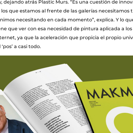
, dejando atrás Plastic Murs. “Es una cuestión de inno
 los que estamos al frente de las galerías necesitamos t
enimos necesitando en cada momento”, explica. Y lo qu
iene que ver con esa necesidad de pintura aplicada a lo
ternet, ya que la aceleración que propicia el propio univ
l ‘pos’ a casi todo.