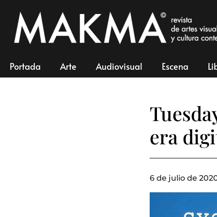
Portada
Arte
Audiovisual
Escena
Li
Tuesday
era digi
6 de julio de 2020