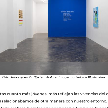
Vista de la exposición ‘System Failure’. Imagen cortesía de Plastic Murs.
stas cuanto más jóvenes, más reflejan las vivencias del d
s relacionábamos de otra manera con nuestro entorno, 