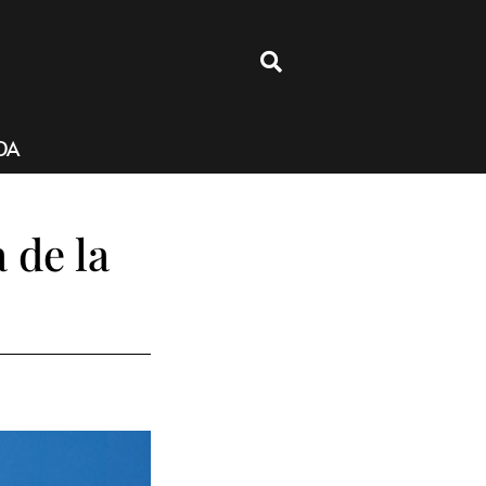
4
DA
 de la