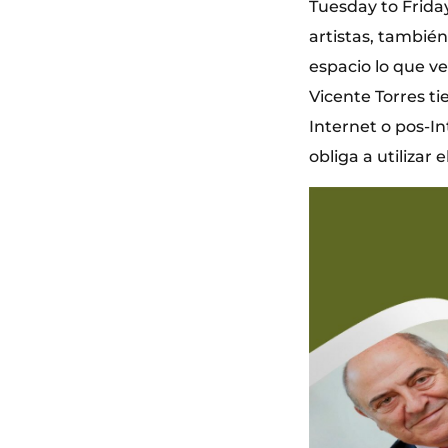
Tuesday to Friday
artistas, también
espacio lo que v
Vicente Torres t
Internet o pos-In
obliga a utilizar e