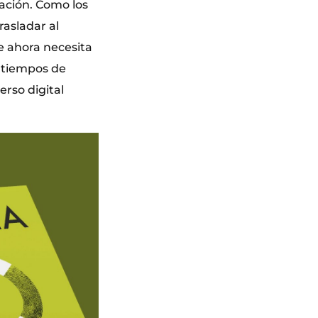
vación. Como los
rasladar al
e ahora necesita
s tiempos de
erso digital