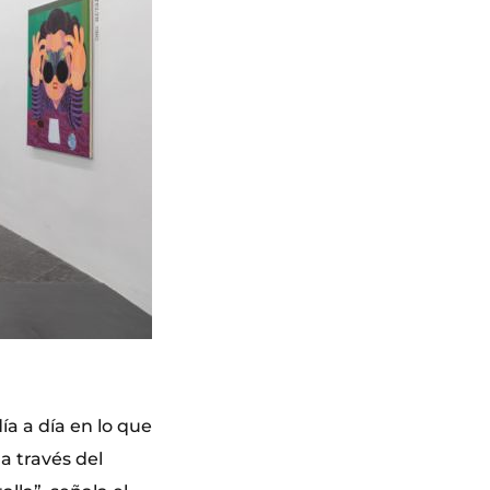
ía a día en lo que
a través del