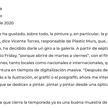
ia
io
de 2020
ha gustado, sobre todo, la pintura y, en particular, la 
dice Vicente Torres, responsable de Plastic Murs, que,
, ha decidido darle un giro a la galería. A partir de sep
o Friday, “porque abriré de martes a viernes”, con el fi
enes, tanto locales como nacionales e internacionales, 
intura en tiempos de digitalización masiva. “Después de
 la ilustración, el grafiti o el posgrafiti, ahora me int
que se dedican a pintar, pintar y pintar desde una ópti
 la que cierra la temporada ya es una buena muestra de 