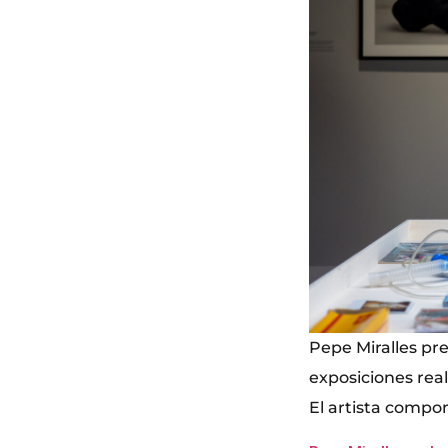
Pepe Miralles pre
exposiciones rea
El artista compo