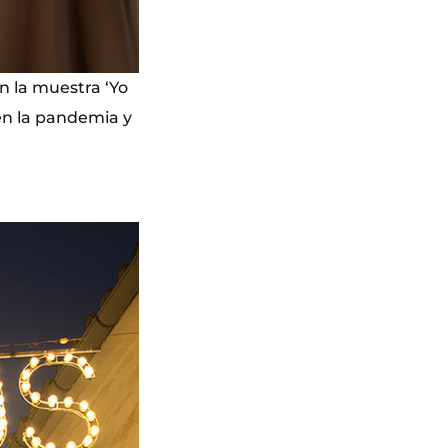
n la muestra ‘Yo
 en la pandemia y