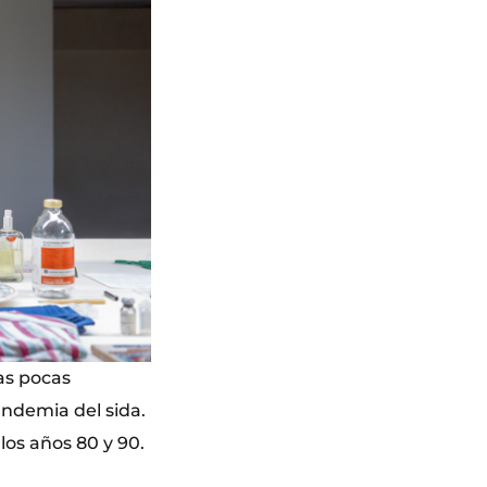
las pocas
ndemia del sida.
los años 80 y 90.