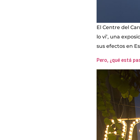
El Centre del Car
lo vi’, una expos
sus efectos en E
Pero, ¿qué está pa