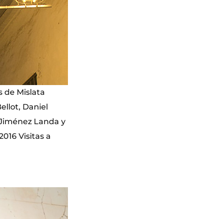
s de Mislata
ellot, Daniel
 Jiménez Landa y
016 Visitas a