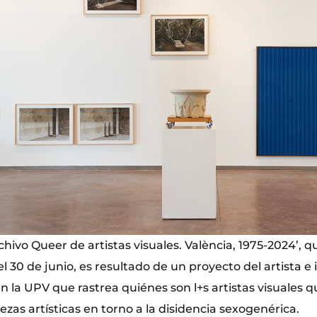
chivo Queer de artistas visuales. València, 1975-2024’, 
 30 de junio, es resultado de un proyecto del artista e
 la UPV que rastrea quiénes son l+s artistas visuales q
zas artísticas en torno a la disidencia sexogenérica.