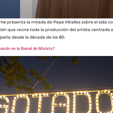
me presenta la mirada de Pepe Miralles sobre el sida co
ición que reúne toda la producción del artista centrada
spaña desde la década de los 80.
sando en la Bienal de Mislata?