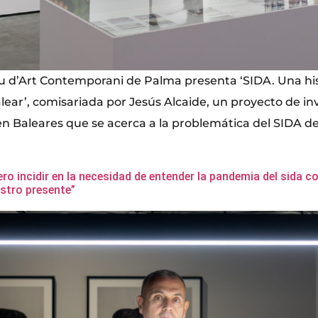
 d’Art Contemporani de Palma presenta ‘SIDA. Una hist
lear’, comisariada por Jesús Alcaide, un proyecto de in
n Baleares que se acerca a la problemática del SIDA des
ero incidir en la necesidad de entender la pandemia del sida c
stro presente”