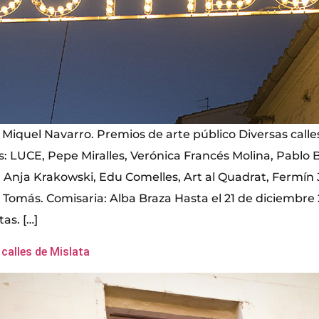
 Miquel Navarro. Premios de arte público Diversas calle
as: LUCE, Pepe Miralles, Verónica Francés Molina, Pablo B
Anja Krakowski, Edu Comelles, Art al Quadrat, Fermín
Tomás. Comisaria: Alba Braza Hasta el 21 de diciembre 2
tas. […]
 calles de Mislata