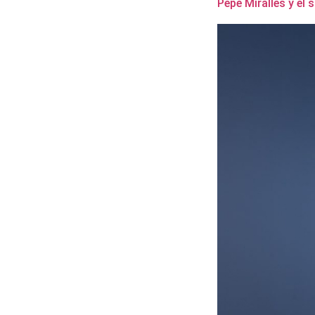
Pepe Miralles y el