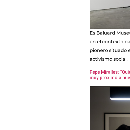
Es Baluard Museu
en el contexto ba
pionero situado e
activismo social.
Pepe Miralles: “Qui
muy próximo a nue