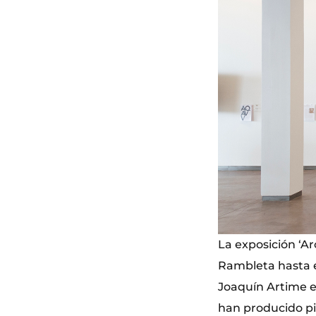
La exposición ‘Ar
Rambleta hasta el
Joaquín Artime en
han producido pie