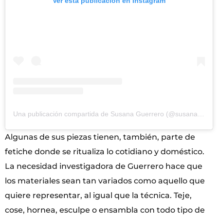
Ver esta publicación en Instagram
Una publicación compartida de Susana Guerrero (@susana_guerrero_sempere)
Algunas de sus piezas tienen, también, parte de
fetiche donde se ritualiza lo cotidiano y doméstico.
La necesidad investigadora de Guerrero hace que
los materiales sean tan variados como aquello que
quiere representar, al igual que la técnica. Teje,
cose, hornea, esculpe o ensambla con todo tipo de