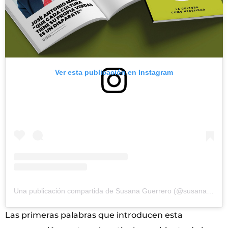
Ver esta publicación en Instagram
Una publicación compartida de Susana Guerrero (@susana_guerrero_sempere)
Las primeras palabras que introducen esta