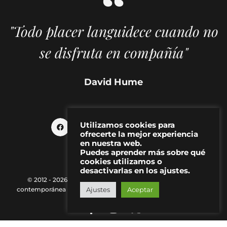
"Todo placer languidece cuando no
se disfruta en compañía"
David Hume
Utilizamos cookies para
ofrecerte la mejor experiencia
en nuestra web.
Puedes aprender más sobre qué
cookies utilizamos o
desactivarlas en los ajustes.
© 2012 - 2026 MAKMA | Revista de artes visuales y cultura
Ajustes
Aceptar
contemporánea |
Política de Privacidad
|
Aviso Legal
|
Contacto