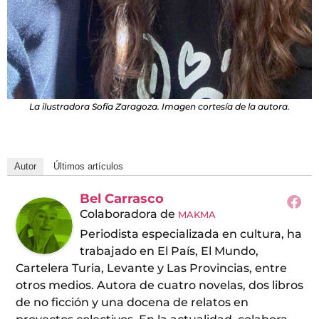
La ilustradora Sofía Zaragoza. Imagen cortesía de la autora.
Autor
Últimos artículos
Bel Carrasco
Colaboradora
de
MAKMA
Periodista especializada en cultura, ha
trabajado en El País, El Mundo,
Cartelera Turia, Levante y Las Provincias, entre
otros medios. Autora de cuatro novelas, dos libros
de no ficción y una docena de relatos en