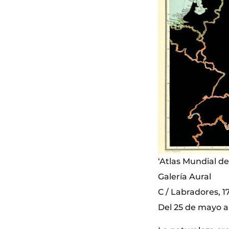
‘Atlas Mundial d
Galería Aural
C / Labradores, 17
Del 25 de mayo al