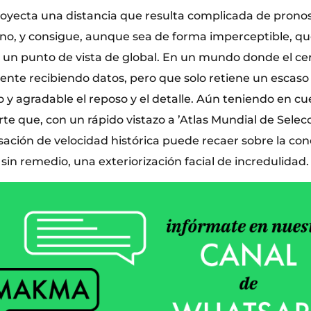
oyecta una distancia que resulta complicada de pronost
ano, y consigue, aunque sea de forma imperceptible, qu
un punto de vista de global. En un mundo donde el c
nte recibiendo datos, pero que solo retiene un escaso 
 y agradable el reposo y el detalle. Aún teniendo en cu
rte que, con un rápido vistazo a ’Atlas Mundial de Selec
ción de velocidad histórica puede recaer sobre la con
sin remedio, una exteriorización facial de incredulidad.