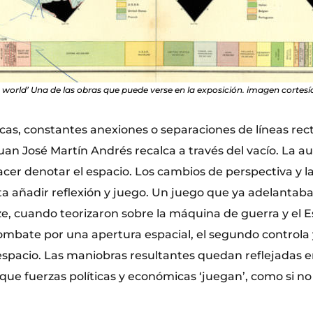
e world’ Una de las obras que puede verse en la exposición. imagen cortesía
icas, constantes anexiones o separaciones de líneas rec
an José Martín Andrés recalca a través del vacío. La a
acer denotar el espacio. Los cambios de perspectiva y la
sta añadir reflexión y juego. Un juego que ya adelantab
ze, cuando teorizaron sobre la máquina de guerra y el E
ombate por una apertura espacial, el segundo controla 
 espacio. Las maniobras resultantes quedan reflejadas e
 que fuerzas políticas y económicas ‘juegan’, como si no