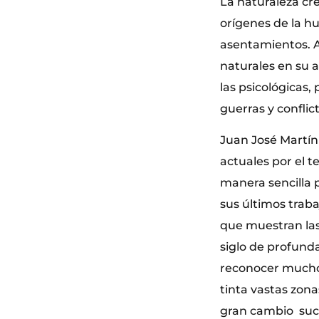
La naturaleza cr
orígenes de la hu
asentamientos. A
naturales en su a
las psicológicas,
guerras y conflic
Juan José Martín
actuales por el t
manera sencilla 
sus últimos traba
que muestran las 
siglo de profund
reconocer muchos
tinta vastas zona
gran cambio suce