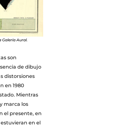
 Galería Aural.
tas son
usencia de dibujo
s distorsiones
an en 1980
stado. Mientras
y marca los
n el presente, en
 estuvieran en el