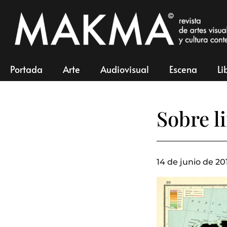
Portada
Arte
Audiovisual
Escena
Li
Sobre l
14 de junio de 20