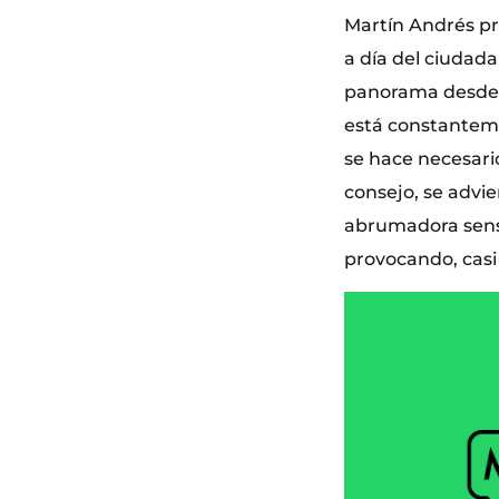
Martín Andrés pr
a día del ciudad
panorama desde 
está constanteme
se hace necesario
consejo, se advie
abrumadora sensa
provocando, casi 