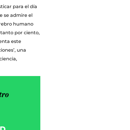
icar para el día
e se admire el
erebro humano
tanto por ciento,
enta este
ciones’, una
ciencia,