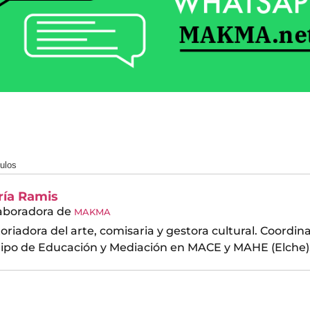
culos
ría Ramis
aboradora
de
MAKMA
toriadora del arte, comisaria y gestora cultural. Coordin
ipo de Educación y Mediación en MACE y MAHE (Elche)