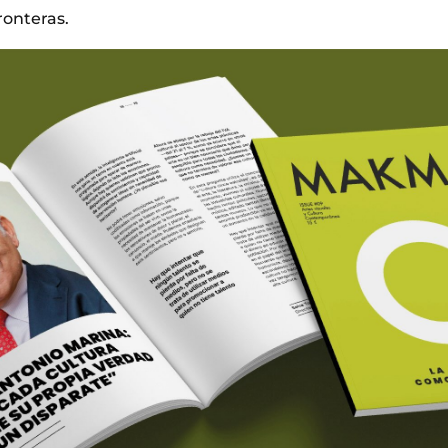
ronteras.