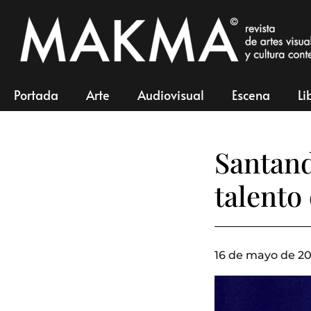
Portada
Arte
Audiovisual
Escena
Li
Santan
talento
16 de mayo de 20