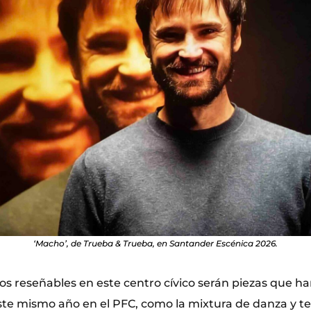
‘Macho’, de Trueba & Trueba, en Santander Escénica 2026.
os reseñables en este centro cívico serán piezas que ha
te mismo año en el PFC, como la mixtura de danza y te