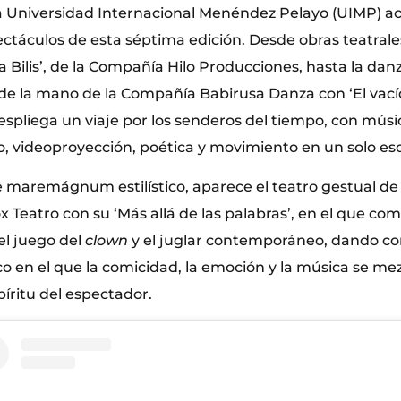
la Universidad Internacional Menéndez Pelayo (UIMP) a
ectáculos de esta séptima edición. Desde obras teatral
a Bilis’, de la Compañía Hilo Producciones, hasta la dan
 la mano de la Compañía Babirusa Danza con ‘El vacío
spliega un viaje por los senderos del tiempo, con músi
o, videoproyección, poética y movimiento en un solo es
 maremágnum estilístico, aparece el teatro gestual d
x Teatro con su ‘Más allá de las palabras’, en el que com
l juego del
clown
y el juglar contemporáneo, dando c
co en el que la comicidad, la emoción y la música se me
íritu del espectador.