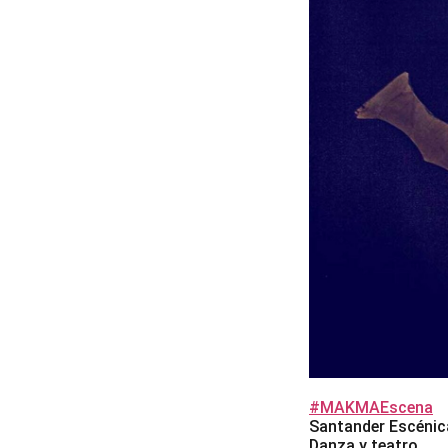
#MAKMAEscena
Santander Escénic
Danza y teatro