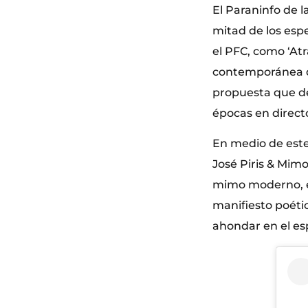
El Paraninfo de 
mitad de los esp
el PFC, como ‘Atr
contemporánea de
propuesta que de
épocas en direct
En medio de este
José Piris & Mimo
mimo moderno, e
manifiesto poéti
ahondar en el esp