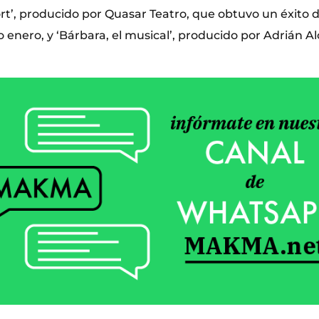
rt’, producido por Quasar Teatro, que obtuvo un éxito d
 enero, y ‘Bárbara, el musical’, producido por Adrián A