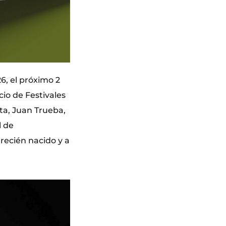
6, el próximo 2
cio de Festivales
ta, Juan Trueba,
l de
recién nacido y a