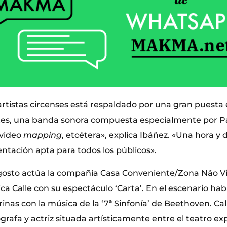
 artistas circenses está respaldado por una gran puesta
es, una banda sonora compuesta especialmente por Pat
 video
mapping
, etcétera», explica Ibáñez. «Una hora y
ntación apta para todos los públicos».
gosto actúa la compañía Casa Conveniente/Zona Não Vi
a Calle con su espectáculo ‘Carta’. En el escenario hab
larinas con la música de la ‘7ª Sinfonía’ de Beethoven. Ca
grafa y actriz situada artísticamente entre el teatro ex