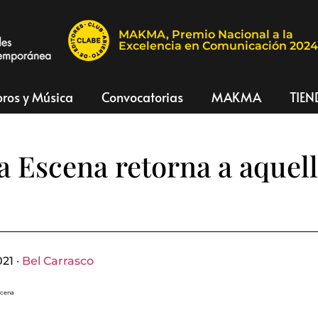
MAKMA, Premio Nacional a la
Excelencia en Comunicación 202
bros y Música
Convocatorias
MAKMA
TIEN
a Escena retorna a aquel
21 ·
Bel Carrasco