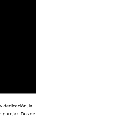
y dedicación, la
n pareja». Dos de