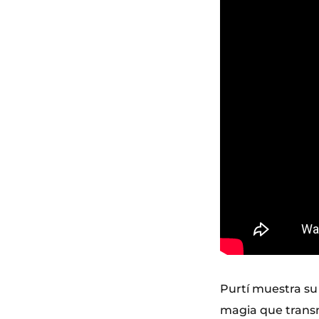
Purtí muestra su 
magia que transm