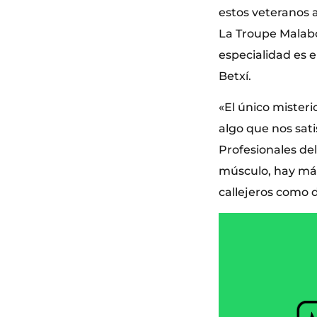
estos veteranos 
La Troupe Malabó
especialidad es e
Betxí.
«El único misteri
algo que nos sati
Profesionales de
músculo, hay más
callejeros como 