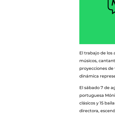
El trabajo de los
músicos, cantant
proyecciones de
dinámica represe
El sábado 7 de a
portuguesa Mónic
clásicos y 15 bai
directora, escenó