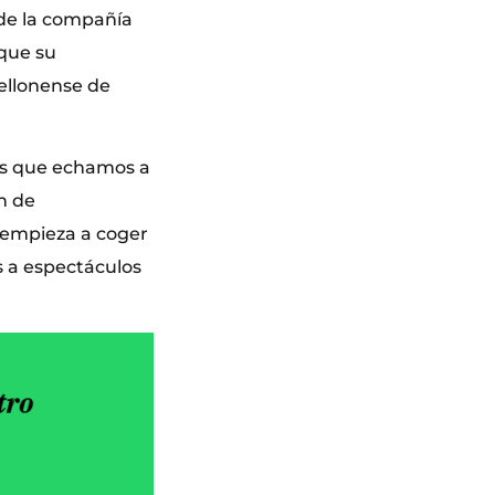
 de la compañía
que su
ellonense de
ras que echamos a
ón de
 empieza a coger
s a espectáculos