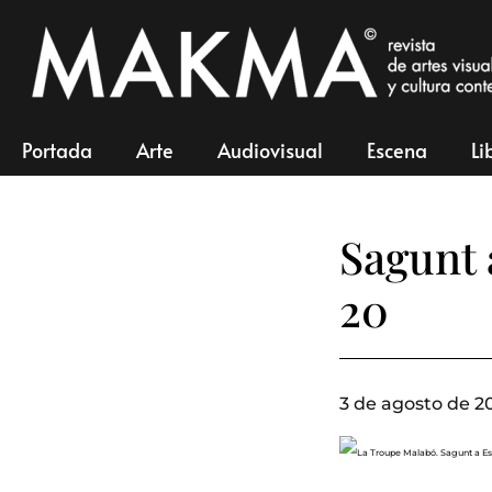
Portada
Arte
Audiovisual
Escena
Li
Sagunt 
20
3 de agosto de 20