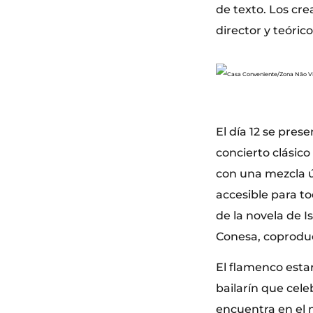
de texto. Los cre
director y teóri
El día 12 se pres
concierto clásico
con una mezcla ú
accesible para tod
de la novela de 
Conesa, coproduc
El flamenco esta
bailarín que cel
encuentra en el 