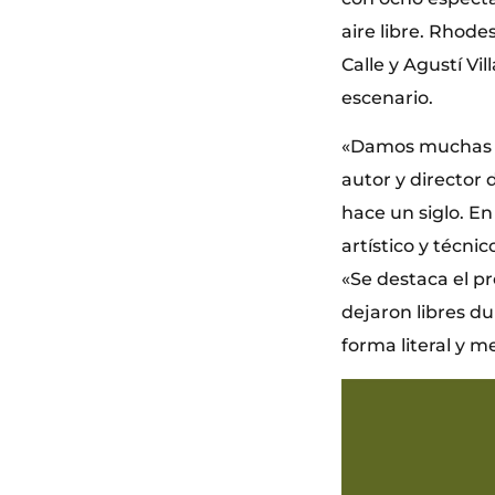
aire libre. Rhod
Calle y Agustí Vi
escenario.
«Damos muchas vu
autor y director 
hace un siglo. En
artístico y técni
«Se destaca el p
dejaron libres du
forma literal y m