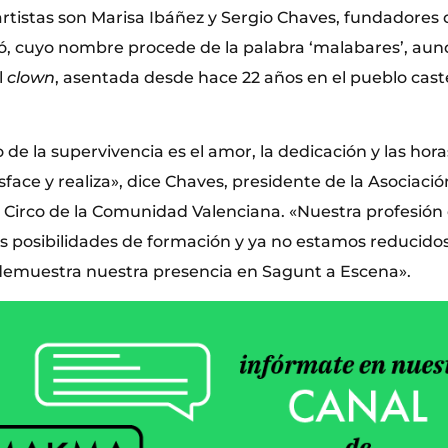
artistas son Marisa Ibáñez y Sergio Chaves, fundadores
, cuyo nombre procede de la palabra ‘malabares’, aun
l
clown
, asentada desde hace 22 años en el pueblo cast
o de la supervivencia es el amor, la dedicación y las ho
sface y realiza», dice Chaves, presidente de la Asociaci
l Circo de la Comunidad Valenciana. «Nuestra profesión
 posibilidades de formación y ya no estamos reducido
demuestra nuestra presencia en Sagunt a Escena».