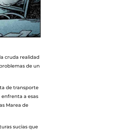
 la cruda realidad
s problemas de un
ta de transporte
 enfrenta a esas
mas Marea de
turas sucias que