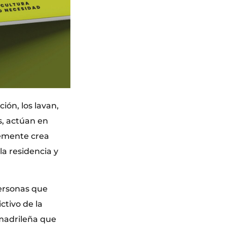
ción, los lavan,
s, actúan en
lemente crea
la residencia y
personas que
ctivo de la
 madrileña que