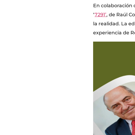
En colaboración 
‘
7291’
, de Raúl Co
la realidad. La e
experiencia de R