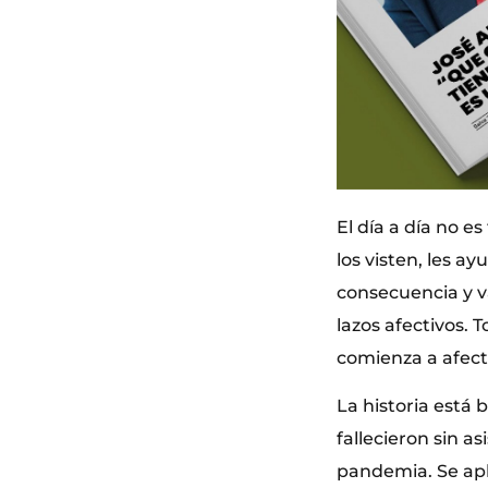
El día a día no es
los visten, les 
consecuencia y v
lazos afectivos. 
comienza a afect
La historia está 
fallecieron sin a
pandemia. Se apl