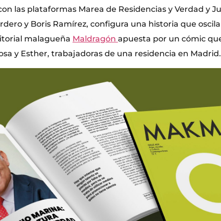
con las plataformas Marea de Residencias y Verdad y Jus
rdero y Boris Ramírez, configura una historia que oscila 
ditorial malagueña
Maldragón
apuesta por un cómic que
osa y Esther, trabajadoras de una residencia en Madrid.