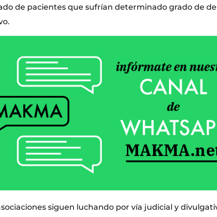
lado de pacientes que sufrían determinado grado de d
vo.
asociaciones siguen luchando por vía judicial y divulgat