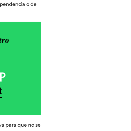
ependencia o de
iva para que no se