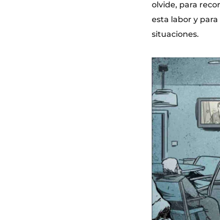
olvide, para reco
esta labor y para
situaciones.