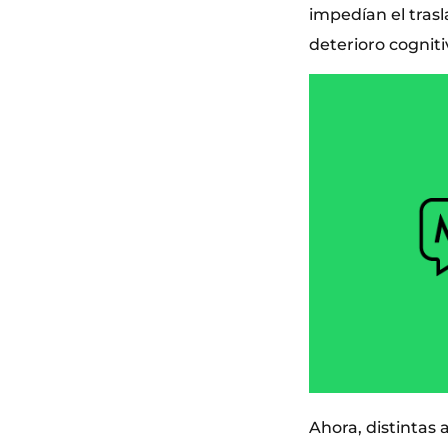
impedían el tras
deterioro cogniti
Ahora, distintas 