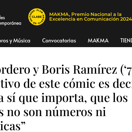
MAKMA, Premio Nacional a la
Excelencia en Comunicación 202
bros y Música
Convocatorias
MAKMA
TIEN
rdero y Boris Ramírez (‘72
etivo de este cómic es dec
a sí que importa, que los
s no son números ni
ticas”