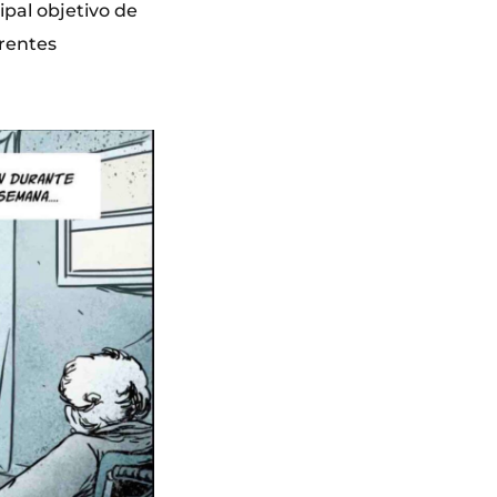
cipal objetivo de
erentes