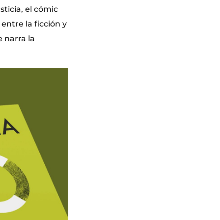
ticia, el cómic
entre la ficción y
 narra la