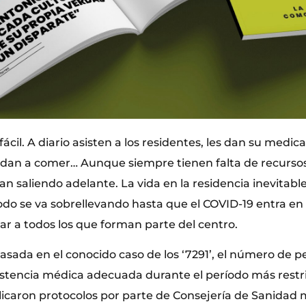
 fácil. A diario asisten a los residentes, les dan su medica
ayudan a comer… Aunque siempre tienen falta de recurso
an saliendo adelante. La vida en la residencia inevitab
Todo se va sobrellevando hasta que el COVID-19 entra en 
ar a todos los que forman parte del centro.
basada en el conocido caso de los ‘7291’, el número de 
sistencia médica adecuada durante el período más restri
icaron protocolos por parte de Consejería de Sanidad