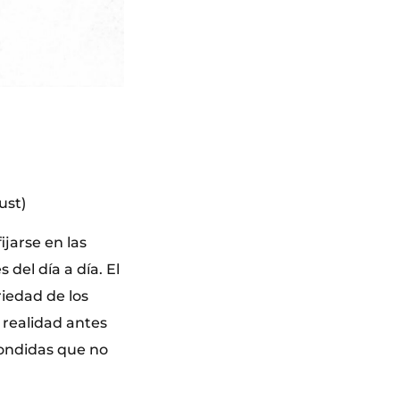
ust)
ijarse en las
del día a día. El
iedad de los
 realidad antes
condidas que no