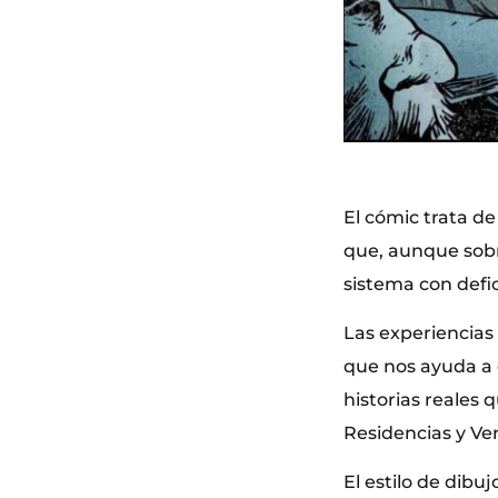
El cómic trata de
que, aunque sobr
sistema con defic
Las experiencias
que nos ayuda a 
historias reales
Residencias y Ver
El estilo de dibu