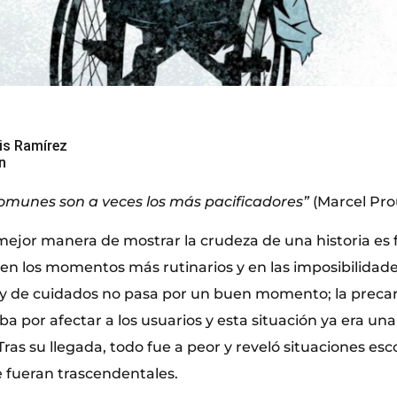
is Ramírez
n
omunes son a veces los más pacificadores”
(Marcel Pro
mejor manera de mostrar la crudeza de una historia es f
n los momentos más rutinarios y en las imposibilidades 
 y de cuidados no pasa por un buen momento; la precar
a por afectar a los usuarios y esta situación ya era una
ras su llegada, todo fue a peor y reveló situaciones es
fueran trascendentales.