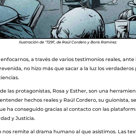
Ilustración de ‘7291’, de Raúl Cordero y Boris Ramirez.
 enfocarnos, a través de varios testimonios reales, ante
evenida, no hizo más que sacar a la luz los verdadero
iencias.
 de las protagonistas, Rosa y Esther, son una herramien
entender hechos reales y Raúl Cordero, su guionista, se
 que ha conseguido gracias al contacto con las platafor
dad y Justicia.
jo nos remite al drama humano al que asistimos. Las tex