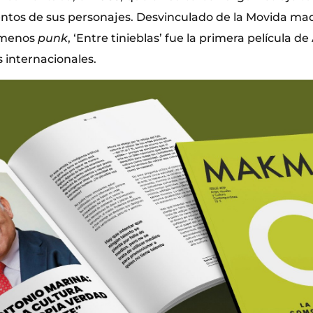
ientos de sus personajes. Desvinculado de la Movida mad
 menos
punk
, ‘Entre tinieblas’ fue la primera película 
s internacionales.