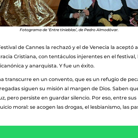
Fotograma de ‘Entre tinieblas’, de Pedro Almodóvar.
estival de Cannes la rechazó y el de Venecia la aceptó
cia Cristiana, con tentáculos injerentes en el festival,
canónica y anarquista. Y fue un éxito.
ma transcurre en un convento, que es un refugio de pe
egadas siguen su misión al margen de Dios. Saben que
uz, pero persiste en guardar silencio. Por eso, entre su
icio moral: se acogen las drogas, el lesbianismo, las pa