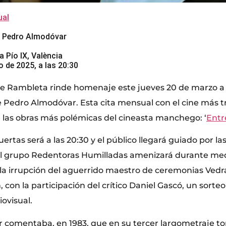
al
 de Pedro Almodóvar
a Pío IX, València
 de 2025, a las 20:30
e Rambleta rinde homenaje este jueves 20 de marzo a u
Pedro Almodóvar. Esta cita mensual con el cine más t
e las obras más polémicas del cineasta manchego: ‘
Entr
ertas será a las 20:30 y el público llegará guiado por la
 el grupo Redentoras Humilladas amenizará durante med
la irrupción del aguerrido maestro de ceremonias Vedra
 con la participación del crítico Daniel Gascó, un sorteo
ovisual.
 comentaba, en 1983, que en su tercer largometraje 