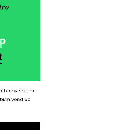
 el convento de
habían vendido