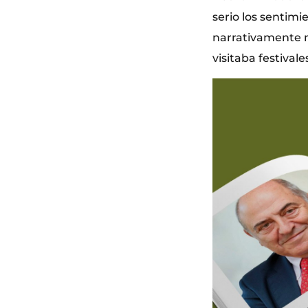
serio los sentim
narrativamente
visitaba festivale