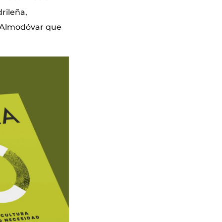
rileña,
de Almodóvar que