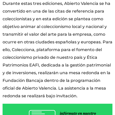
Durante estas tres ediciones, Abierto Valencia se ha
convertido en una de las citas de referencia para
coleccionistas y en esta edición se plantea como
objetivo animar al coleccionismo local y nacional y
transmitir el valor del arte para la empresa, como
ocurre en otras ciudades españolas y europeas. Para
ello, Colecciona, plataforma para el fomento del
coleccionismo privado de nuestro país y Ética
Patrimonios EAFI, dedicada a la gestión patrimonial
y de inversiones, realizarán una mesa redonda en la
Fundación Bancaja dentro de la programación
oficial de Abierto Valencia. La asistencia a la mesa
redonda se realizará bajo invitación.