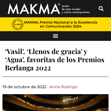
MAKMA, Premio Nacional a la Excelencia
en Comunicación 2024
‘Vasil’, ‘Llenos de gracia’ y
‘Agua’, favoritas de los Premios
Berlanga 2022
19 de octubre de 2022 ·
Anna Rodrigo