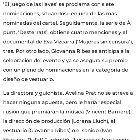
‘El juego de las llaves’ se proclama con siete
nominaciones, situándose en una de las más
nominadas del cartel. Seguidamente, la serie de À
punt, ‘Desterrats’, obtiene cuatro menciones y el
documental de Eva Vizcarra (‘Mujeres sin censura’),
tres. Por otro lado, Giovanna Ribes se anticipa a la
celebración del evento y ya se asegura su premio
con un pleno de nominaciones en la categoría de
diseño de vestuario.
La directora y guionista, Avelina Prat no se atreve a
hacer ninguna apuesta, pero le haría “especial
ilusión que premiaran la música (Vincent Barrière),
la dirección de producción (Lorena Lluch), el
vestuario (Giovanna Ribes) o el sonido (Iván
Martínez-Rufat).”, admitió. “Los cuatro han tenido