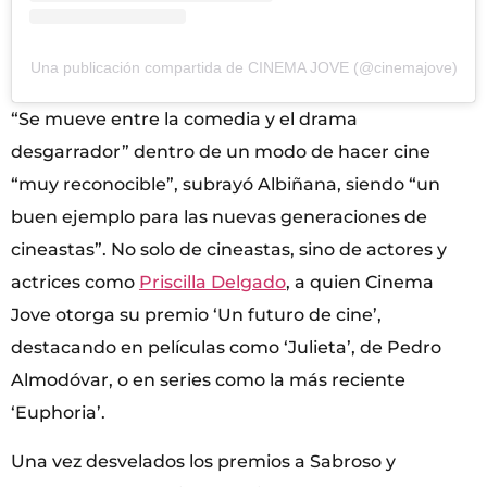
Una publicación compartida de CINEMA JOVE (@cinemajove)
“Se mueve entre la comedia y el drama
desgarrador” dentro de un modo de hacer cine
“muy reconocible”, subrayó Albiñana, siendo “un
buen ejemplo para las nuevas generaciones de
cineastas”. No solo de cineastas, sino de actores y
actrices como
Priscilla Delgado
, a quien Cinema
Jove otorga su premio ‘Un futuro de cine’,
destacando en películas como ‘Julieta’, de Pedro
Almodóvar, o en series como la más reciente
‘Euphoria’.
Una vez desvelados los premios a Sabroso y