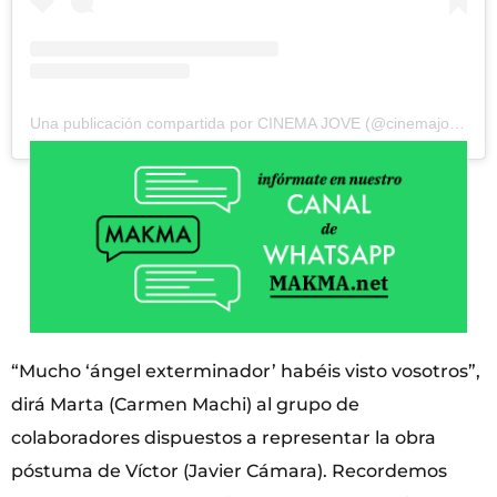
Una publicación compartida por CINEMA JOVE (@cinemajove)
“Mucho ‘ángel exterminador’ habéis visto vosotros”,
dirá Marta (Carmen Machi) al grupo de
colaboradores dispuestos a representar la obra
póstuma de Víctor (Javier Cámara). Recordemos