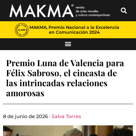
MAKMA, Premio Nacional a la Excelencia
en Comunicación 2024
Premio Luna de Valencia para
Félix Sabroso, el cineasta de
las intrincadas relaciones
amorosas
8 de junio de 2026 ·
Salva Torres