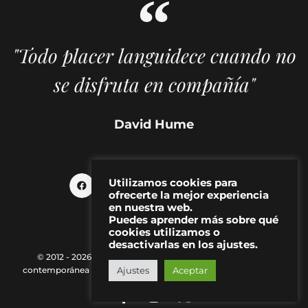
"Todo placer languidece cuando no
se disfruta en compañía"
David Hume
Utilizamos cookies para
ofrecerte la mejor experiencia
en nuestra web.
Puedes aprender más sobre qué
cookies utilizamos o
desactivarlas en los ajustes.
© 2012 - 2026 MAKMA | Revista de artes visuales y cultura
Ajustes
Aceptar
contemporánea |
Política de Privacidad
|
Aviso Legal
|
Contacto