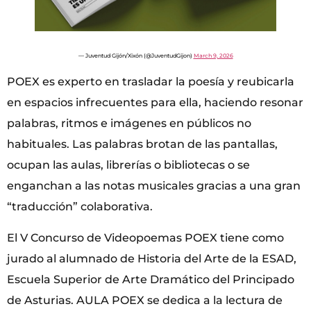
— Juventud Gijón/Xixón (@JuventudGijon)
March 9, 2026
POEX es experto en trasladar la poesía y reubicarla
en espacios infrecuentes para ella, haciendo resonar
palabras, ritmos e imágenes en públicos no
habituales. Las palabras brotan de las pantallas,
ocupan las aulas, librerías o bibliotecas o se
enganchan a las notas musicales gracias a una gran
“traducción” colaborativa.
El V Concurso de Videopoemas POEX tiene como
jurado al alumnado de Historia del Arte de la ESAD,
Escuela Superior de Arte Dramático del Principado
de Asturias. AULA POEX se dedica a la lectura de