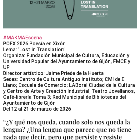
#MAKMAEscena
POEX 2026 Poesía en Xixón
Lema: ‘Lost in Translation’
Organiza: Fundación Municipal de Cultura, Educación y
Universidad Popular del Ayuntamiento de Gijón, FMCE y
UP
Director artístico: Jaime Priede de la Huerta
Sedes: Centro de Cultura Antiguo Instituto; CMI de El
Llano; Escuela de Comercio; LABoral Ciudad de la Cultura
y Centro de Arte y Creación Industrial; Teatro Jovellanos,
Café-librería Toma 3; Red Municipal de Bibliotecas del
Ayuntamiento de Gijón
Del 12 al 21 de marzo de 2026
“¿Y qué nos queda, cuando solo nos queda la
lengua? ¿Una lengua que parece que no tiene
nada que decir, pero que persiste y resiste