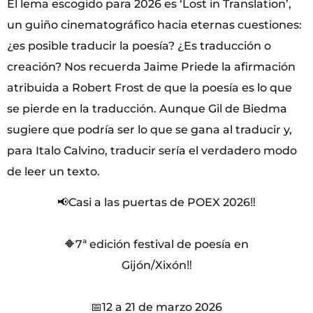
El lema escogido para 2026 es ‘Lost in Translation’,
un guiño cinematográfico hacia eternas cuestiones:
¿es posible traducir la poesía? ¿Es traducción o
creación? Nos recuerda Jaime Priede la afirmación
atribuida a Robert Frost de que la poesía es lo que
se pierde en la traducción. Aunque Gil de Biedma
sugiere que podría ser lo que se gana al traducir y,
para Italo Calvino, traducir sería el verdadero modo
de leer un texto.
📢Casi a las puertas de POEX 2026‼️
🔶7ª edición festival de poesía en
Gijón/Xixón‼️
📅12 a 21 de marzo 2026