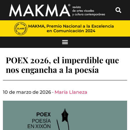
MAKMA, Premio Nacional a la Excelencia
en Comunicación 2024
POEX 2026, el imperdible que
nos engancha a la poesía
10 de marzo de 2026 ·
María Llaneza