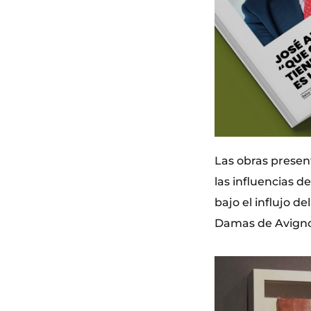
Las obras presen
las influencias d
bajo el influjo d
Damas de Avignon