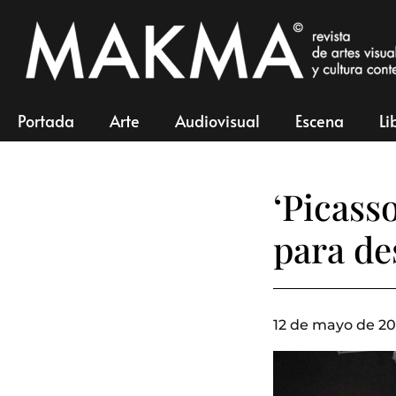
Portada
Arte
Audiovisual
Escena
Li
‘Picass
para de
12 de mayo de 20