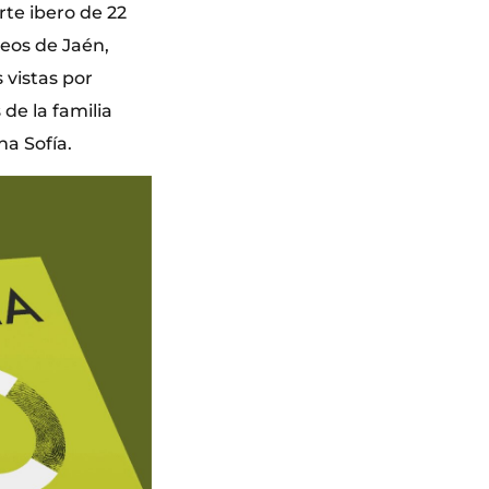
rte ibero de 22
seos de Jaén,
 vistas por
de la familia
a Sofía.