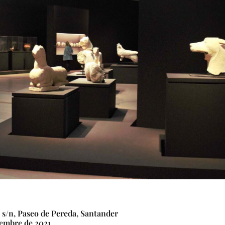
 s/n, Paseo de Pereda, Santander
iembre de 2021