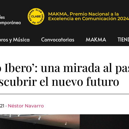
MAKMA, Premio Nacional a la
Excelencia en Comunicación 202
bros y Música
Convocatorias
MAKMA
TIEN
o Ibero’: una mirada al p
scubrir el nuevo futuro
21 ·
Néstor Navarro