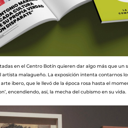
tadas en el Centro Botín quieren dar algo más que un s
el artista malagueño. La exposición intenta contarnos l
el arte ibero, que le llevó de la época rosa hasta el mome
’, encendiendo, así, la mecha del cubismo en su vida.