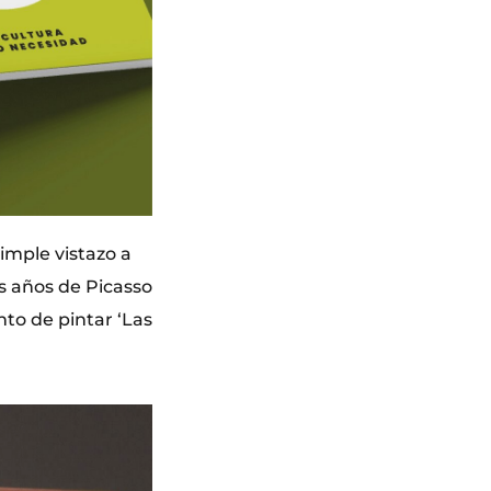
imple vistazo a
os años de Picasso
nto de pintar ‘Las