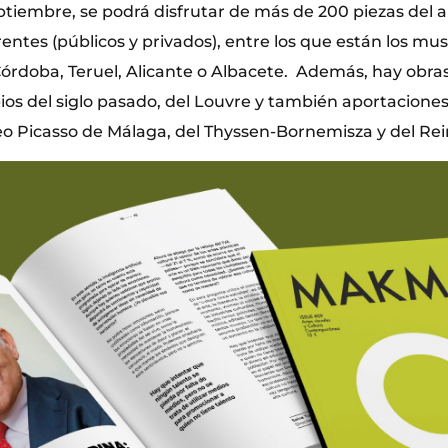
tiembre, se podrá disfrutar de más de 200 piezas del a
entes (públicos y privados), entre los que están los mu
Córdoba, Teruel, Alicante o Albacete. Además, hay obras
pios del siglo pasado, del Louvre y también aportaciones 
eo Picasso de Málaga, del Thyssen-Bornemisza y del Rein