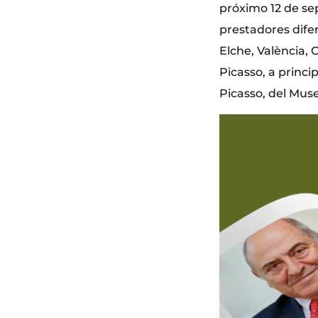
próximo 12 de sep
prestadores difer
Elche, València, 
Picasso, a princi
Picasso, del Mus