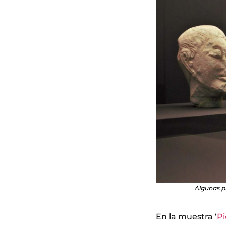
Algunas pi
En la muestra ‘
Pi