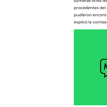
sumarse otras lat
procedentes del 
pudieron encontr
explicó la comisa