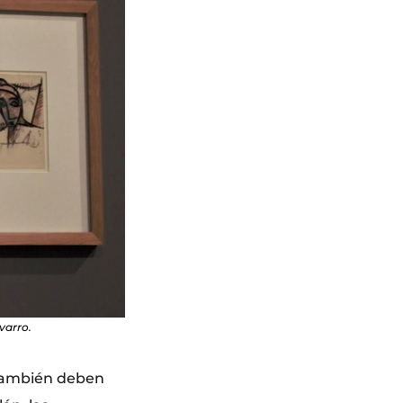
varro.
; también deben