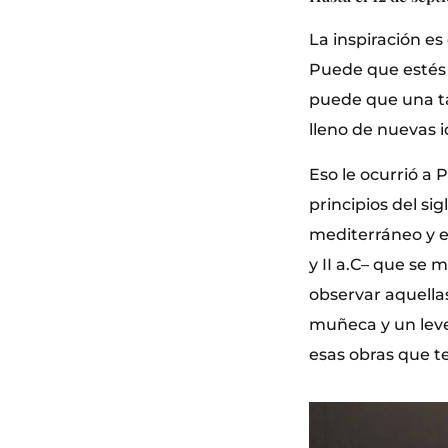
La inspiración e
Puede que estés 
puede que una ta
lleno de nuevas i
Eso le ocurrió a 
principios del sig
mediterráneo y e
y II a.C– que se 
observar aquella
muñeca y un leve
esas obras que te