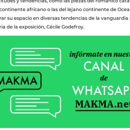
itudes y tendencias, como las piezas del románico catal
continente africano o las del lejano continente de Ocea
ar su espacio en diversas tendencias de la vanguardia 
ria de la exposición, Cécile Godefroy.