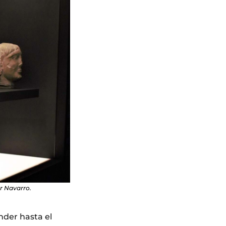
or Navarro.
nder hasta el