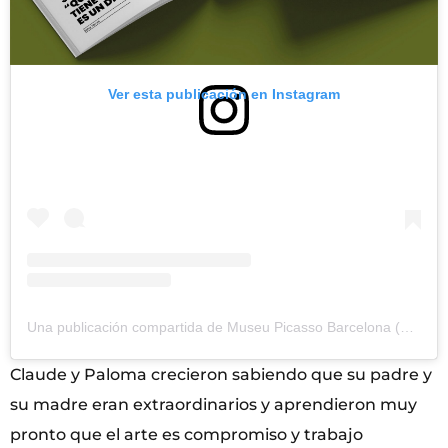
Ver esta publicación en Instagram
Una publicación compartida de Museu Picasso Barcelona (@museupicasso)
Claude y Paloma crecieron sabiendo que su padre y
su madre eran extraordinarios y aprendieron muy
pronto que el arte es compromiso y trabajo