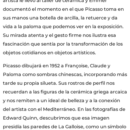
artista le llevó al taller de cerámica y Emmer
documentó el momento en el que Picasso toma en
sus manos una botella de arcilla, la retuerce y da
vida a la paloma que podemos ver en la exposición.
Su mirada atenta y el gesto firme nos ilustra esa
fascinación que sentía por la transformación de los
objetos cotidianos en objetos artísticos.
Picasso dibujará en 1952 a Françoise, Claude y
Paloma como sombras chinescas, incorporando más
tarde su propia silueta. Sus rostros de perfil nos
recuerdan a las figuras de la cerámica griega arcaica
y nos remiten a un ideal de belleza y a la conexión
del artista con el Mediterráneo. En las fotografías de
Edward Quinn, descubrimos que esa imagen
presidía las paredes de La Galloise, como un símbolo