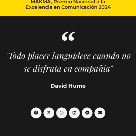
MAKMA, Premio Nacional a la
Excelencia en Comunicación 2024
"Todo placer languidece cuando no
se disfruta en compañía"
David Hume