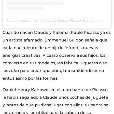
Una publicación compartida de Museu Picasso Barcelona (@museupicasso)
Cuando nacen Claude y Paloma, Pablo Picasso ya es
un artista afamado. Emmanuel Guigon señala que
cada nacimiento de un hijo le infundía nuevas
energías creativas. Picasso observa a sus hijos, los
convierte en sus modelos, les fabrica juguetes o se
los
roba
para crear una obra, transmitiéndoles su
entusiasmo por las formas.
Daniel-Henry Kahnweiler, el marchante de Picasso,
le había regalado a Claude unos coches de juguete
y, antes de que pudiese jugar con ellos, su padre se
los apropió y los utilizó para la cabeza de su