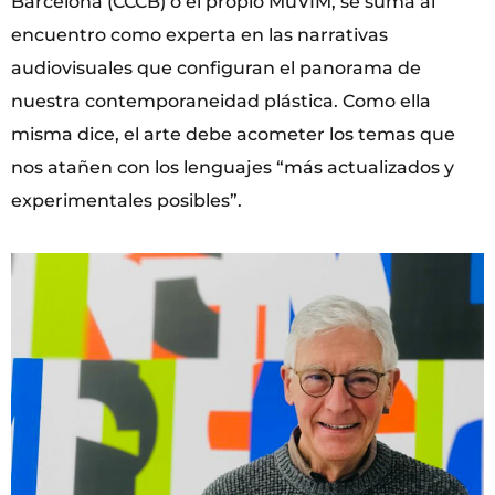
Barcelona (CCCB) o el propio MuVIM, se suma al
encuentro como experta en las narrativas
audiovisuales que configuran el panorama de
nuestra contemporaneidad plástica. Como ella
misma dice, el arte debe acometer los temas que
nos atañen con los lenguajes “más actualizados y
experimentales posibles”.