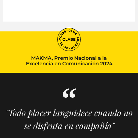
MAKMA, Premio Nacional a la
Excelencia en Comunicación 2024
"Todo placer languidece cuando no
se disfruta en compañía"