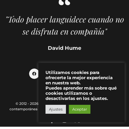
"Todo placer languidece cuando no
se disfruta en compañía"
David Hume
Utilizamos cookies para
ofrecerte la mejor experiencia
en nuestra web.
Puedes aprender más sobre qué
cookies utilizamos o
desactivarlas en los ajustes.
© 2012 - 2026 MAKMA | Revista de artes visuales y cultura
Ajustes
Aceptar
contemporánea |
Política de Privacidad
|
Aviso Legal
|
Contacto