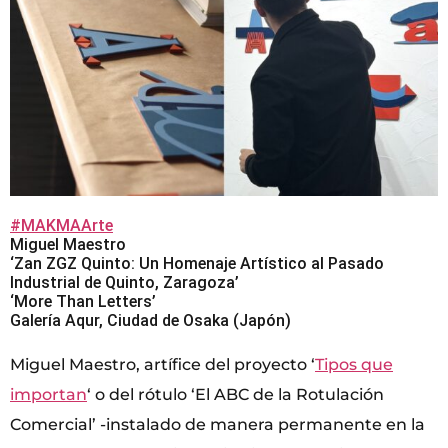
#MAKMAArte
Miguel Maestro
‘Zan ZGZ Quinto: Un Homenaje Artístico al Pasado
Industrial de Quinto, Zaragoza’
‘More Than Letters’
Galería Aqur, Ciudad de Osaka (Japón)
Miguel Maestro, artífice del proyecto ‘
Tipos que
importan
‘ o del rótulo ‘El ABC de la Rotulación
Comercial’ -instalado de manera permanente en la