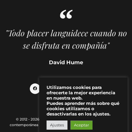
"Todo placer languidece cuando no
se disfruta en compañía"
David Hume
Utilizamos cookies para
ofrecerte la mejor experiencia
en nuestra web.
Puedes aprender más sobre qué
cookies utilizamos o
desactivarlas en los ajustes.
© 2012 - 2026 MAKMA | Revista de artes visuales y cultura
contemporánea |
Política de Privacidad
|
Aviso Legal
|
Contacto
Ajustes
Aceptar