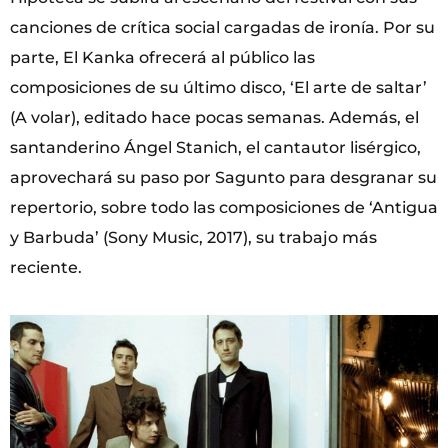
canciones de crítica social cargadas de ironía. Por su
parte, El Kanka ofrecerá al público las
composiciones de su último disco, ‘El arte de saltar’
(A volar), editado hace pocas semanas. Además, el
santanderino Ángel Stanich, el cantautor lisérgico,
aprovechará su paso por Sagunto para desgranar su
repertorio, sobre todo las composiciones de ‘Antigua
y Barbuda’ (Sony Music, 2017), su trabajo más
reciente.