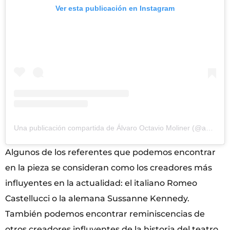
Ver esta publicación en Instagram
Una publicación compartida de Álvaro Octavio Moliner (@aomoliner)
Algunos de los referentes que podemos encontrar
en la pieza se consideran como los creadores más
influyentes en la actualidad: el italiano Romeo
Castellucci o la alemana Sussanne Kennedy.
También podemos encontrar reminiscencias de
otros creadores influyentes de la historia del teatro