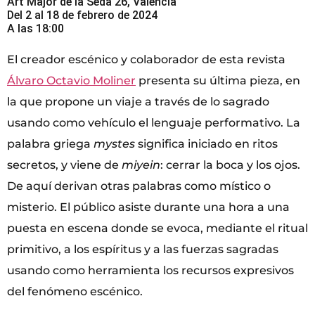
Art Major de la Seda 26, València
Del 2 al 18 de febrero de 2024
A las 18:00
El creador escénico y colaborador de esta revista
Álvaro Octavio Moliner
presenta su última pieza, en
la que propone un viaje a través de lo sagrado
usando como vehículo el lenguaje performativo. La
palabra griega
mystes
significa iniciado en ritos
secretos, y viene de
miyein
: cerrar la boca y los ojos.
De aquí derivan otras palabras como místico o
misterio. El público asiste durante una hora a una
puesta en escena donde se evoca, mediante el ritual
primitivo, a los espíritus y a las fuerzas sagradas
usando como herramienta los recursos expresivos
del fenómeno escénico.