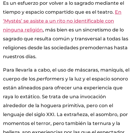
Es un esfuerzo por volver a lo sagrado mediante el
tiempo y espacio compartido que es el teatro.
En
‘Mystés’ se asiste a un rito no identificable con
ninguna religión
, más bien es un sincretismo de lo
sagrado que resulta común y transversal a todas las
religiones desde las sociedades premodernas hasta
nuestros días.
Para llevarla a cabo, el uso de máscaras, maniquís, el
cuerpo de los
performers
y la luz y el espacio sonoro
están alineados para ofrecer una experiencia que
raya lo extático. Se trata de una invocación
alrededor de la hoguera primitiva, pero con el
lenguaje del siglo XXI. La extrañeza, el asombro, por
momentos el terror, pero también la ternura y la
belleza, son experiencias por las que el espectador