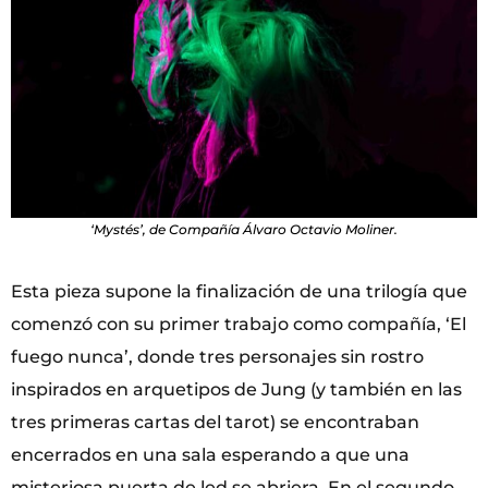
‘Mystés’, de Compañía Álvaro Octavio Moliner.
Esta pieza supone la finalización de una trilogía que
comenzó con su primer trabajo como compañía, ‘El
fuego nunca’, donde tres personajes sin rostro
inspirados en arquetipos de Jung (y también en las
tres primeras cartas del tarot) se encontraban
encerrados en una sala esperando a que una
misteriosa puerta de led se abriera. En el segundo