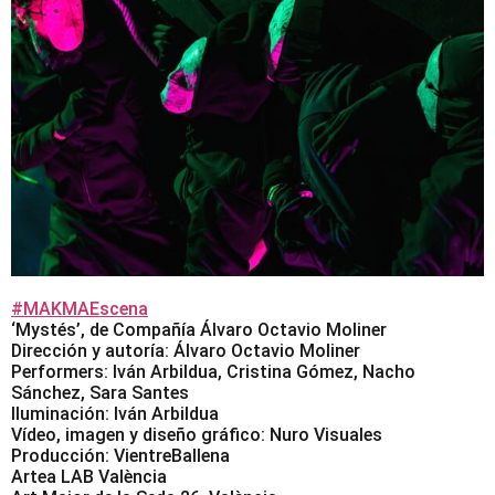
#MAKMAEscena
‘Mystés’, de Compañía Álvaro Octavio Moliner
Dirección y autoría: Álvaro Octavio Moliner
Performers: Iván Arbildua, Cristina Gómez, Nacho
Sánchez, Sara Santes
Iluminación: Iván Arbildua
Vídeo, imagen y diseño gráfico: Nuro Visuales
Producción: VientreBallena
Artea LAB València