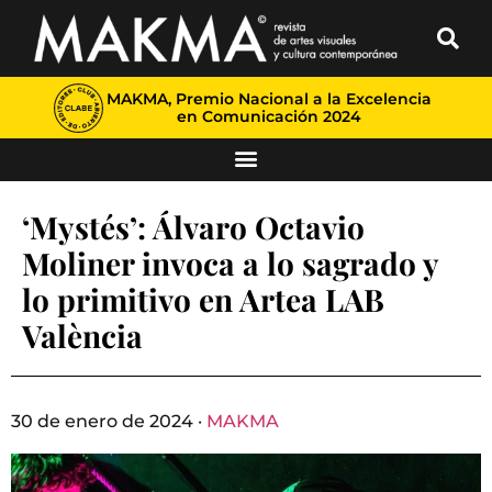
MAKMA, Premio Nacional a la Excelencia
en Comunicación 2024
‘Mystés’: Álvaro Octavio
Moliner invoca a lo sagrado y
lo primitivo en Artea LAB
València
30 de enero de 2024 ·
MAKMA