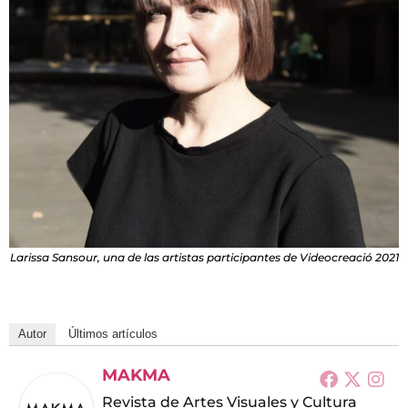
Larissa Sansour, una de las artistas participantes de Videocreació 2021
Autor
Últimos artículos
MAKMA
Revista de Artes Visuales y Cultura