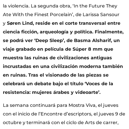
la violencia. La segunda obra, ‘In the Future They
Ate With the Finest Porcelain’, de Larissa Sansour
y
Søren Lind, reside en el corte transversal entre
ciencia ficción, arqueología y política. Finalmente,
se podrá ver
‘Deep Sleep
’, de Basma Alsharif, un
viaje grabado en película de Súper 8 mm que
muestra las ruinas de civilizaciones antiguas
incrustadas en una civilización moderna también
en ruinas. Tras el visionado de las piezas se
celebrará un debate bajo el título
‘Voces de la
resistencia: mujeres árabes y videoarte
’.
La semana continuará para Mostra Viva, el jueves
con el inicio de l’Encontre d’escriptors, el jueves 9 de
octubre y terminará con el ciclo de Arts de carrer,