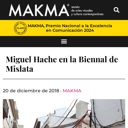
MAKMA, Premio Nacional a la Excelencia
en Comunicación 2024
Miguel Hache en la Biennal de
Mislata
20 de diciembre de 2018 ·
MAKMA