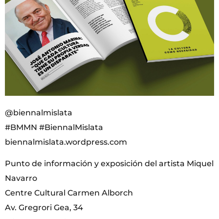
@biennalmislata
#BMMN #BiennalMislata
biennalmislata.wordpress.com
Punto de información y exposición del artista Miquel
Navarro
Centre Cultural Carmen Alborch
Av. Gregrori Gea, 34