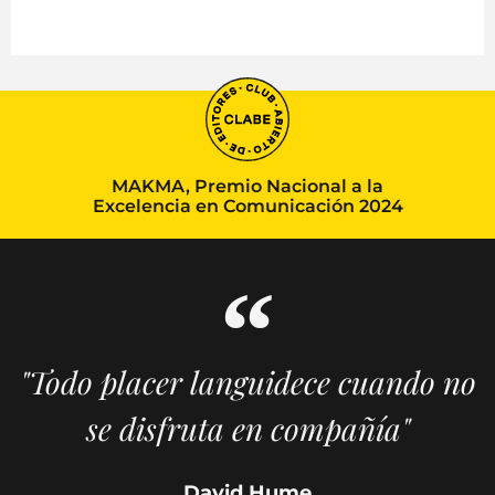
MAKMA, Premio Nacional a la
Excelencia en Comunicación 2024
"Todo placer languidece cuando no
se disfruta en compañía"
David Hume