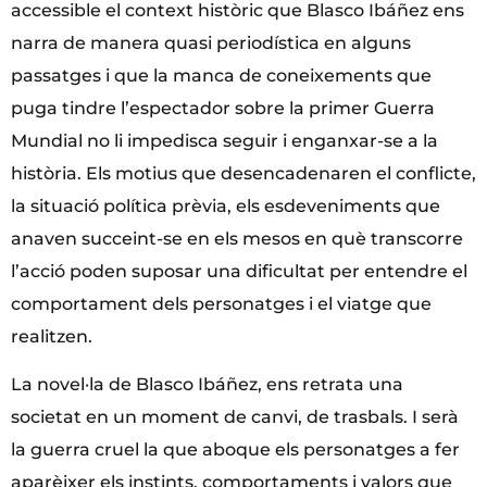
accessible el context històric que Blasco Ibáñez ens
narra de manera quasi periodística en alguns
passatges i que la manca de coneixements que
puga tindre l’espectador sobre la primer Guerra
Mundial no li impedisca seguir i enganxar-se a la
història. Els motius que desencadenaren el conflicte,
la situació política prèvia, els esdeveniments que
anaven succeint-se en els mesos en què transcorre
l’acció poden suposar una dificultat per entendre el
comportament dels personatges i el viatge que
realitzen.
La novel·la de Blasco Ibáñez, ens retrata una
societat en un moment de canvi, de trasbals. I serà
la guerra cruel la que aboque els personatges a fer
aparèixer els instints, comportaments i valors que