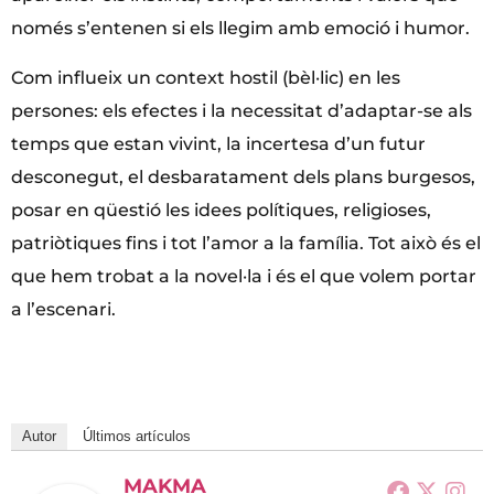
només s’entenen si els llegim amb emoció i humor.
Com influeix un context hostil (bèl·lic) en les
persones: els efectes i la necessitat d’adaptar-se als
temps que estan vivint, la incertesa d’un futur
desconegut, el desbaratament dels plans burgesos,
posar en qüestió les idees polítiques, religioses,
patriòtiques fins i tot l’amor a la família. Tot això és el
que hem trobat a la novel·la i és el que volem portar
a l’escenari.
Autor
Últimos artículos
MAKMA