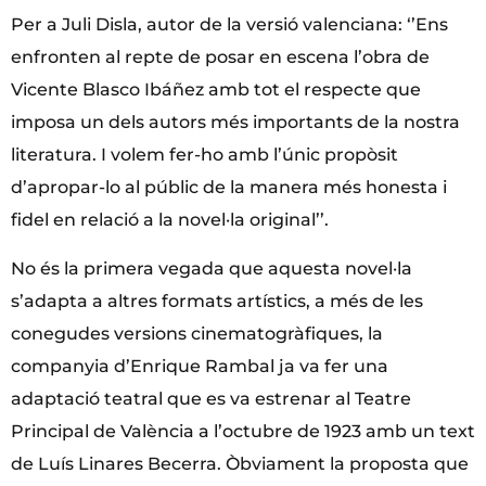
Per a Juli Disla, autor de la versió valenciana: ‘’Ens
enfronten al repte de posar en escena l’obra de
Vicente Blasco Ibáñez amb tot el respecte que
imposa un dels autors més importants de la nostra
literatura. I volem fer-ho amb l’únic propòsit
d’apropar-lo al públic de la manera més honesta i
fidel en relació a la novel·la original’’.
No és la primera vegada que aquesta novel·la
s’adapta a altres formats artístics, a més de les
conegudes versions cinematogràfiques, la
companyia d’Enrique Rambal ja va fer una
adaptació teatral que es va estrenar al Teatre
Principal de València a l’octubre de 1923 amb un text
de Luís Linares Becerra. Òbviament la proposta que