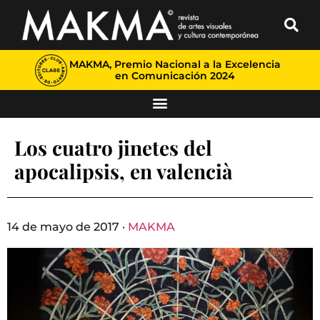
MAKMA, Premio Nacional a la Excelencia
en Comunicación 2024
Los cuatro jinetes del
apocalipsis, en valencià
14 de mayo de 2017 ·
MAKMA