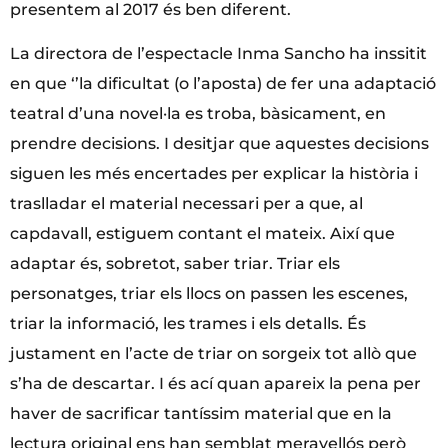
presentem al 2017 és ben diferent.
La directora de l’espectacle Inma Sancho ha inssitit
en que ‘’la dificultat (o l’aposta) de fer una adaptació
teatral d’una novel·la es troba, bàsicament, en
prendre decisions. I desitjar que aquestes decisions
siguen les més encertades per explicar la història i
traslladar el material necessari per a que, al
capdavall, estiguem contant el mateix. Així que
adaptar és, sobretot, saber triar. Triar els
personatges, triar els llocs on passen les escenes,
triar la informació, les trames i els detalls. És
justament en l’acte de triar on sorgeix tot allò que
s’ha de descartar. I és ací quan apareix la pena per
haver de sacrificar tantíssim material que en la
lectura original ens han semblat meravellós però