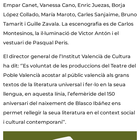
Empar Canet, Vanessa Cano, Enric Juezas, Borja
López Collado, María Maroto, Carles Sanjaime, Bruno
Tamarit i Guille Zavala. La escenografia es de Carlos
Montesinos, la il·luminació de Victor Antón i el
vestuari de Pasqual Peris.
El director general de l’Institut Valencià de Cultura
ha dit: ‘’Es voluntat de les produccions del Teatre del
Poble Valencià acostar al públic valencià als grans
textos de la literatura universal i fer-lo en la seua
llengua, en aquesta línia, l’efemèride del 150
aniversari del naixement de Blasco Ibáñez ens
permet rellegir la seua literatura en el context social
i cultural contemporani’’.