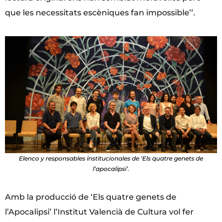
que les necessitats escèniques fan impossible’’.
Elenco y responsables institucionales de ‘Els quatre genets de
l’apocalipsi’.
Amb la producció de ‘Els quatre genets de
l’Apocalipsi’ l’Institut Valencià de Cultura vol fer