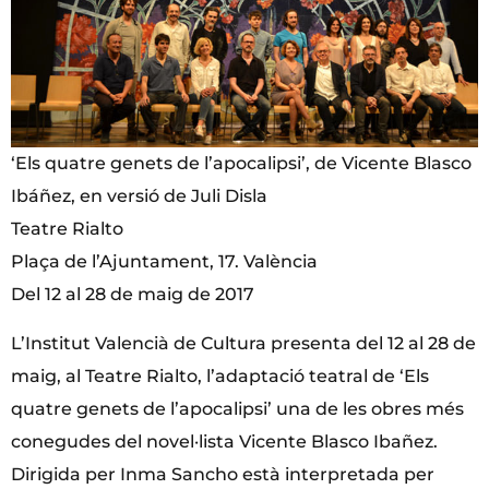
‘Els quatre genets de l’apocalipsi’, de Vicente Blasco
Ibáñez, en versió de Juli Disla
Teatre Rialto
Plaça de l’Ajuntament, 17. València
Del 12 al 28 de maig de 2017
L’Institut Valencià de Cultura presenta del 12 al 28 de
maig, al Teatre Rialto, l’adaptació teatral de ‘Els
quatre genets de l’apocalipsi’ una de les obres més
conegudes del novel·lista Vicente Blasco Ibañez.
Dirigida per Inma Sancho està interpretada per