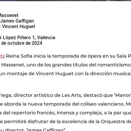
 Massenet
: James Gaffigan
: Vincent Huguet
r López Piñero 1, València
15 de octubre de 2024
ts
Reina Sofía inicia la temporada de ópera en su Sala P
es Massenet, uno de los grandes títulos del romanticismo
un montaje de Vincent Huguet con la dirección musica
riega, director artístico de Les Arts, destacó que ‘Manon
e aborda la nueva temporada del coliseo valenciano. 
del repertorio francés, intensa y compleja, a la par qu
e permitirá disfrutar de la excelencia de la Orquestra 
u director, James Gaffigan”.