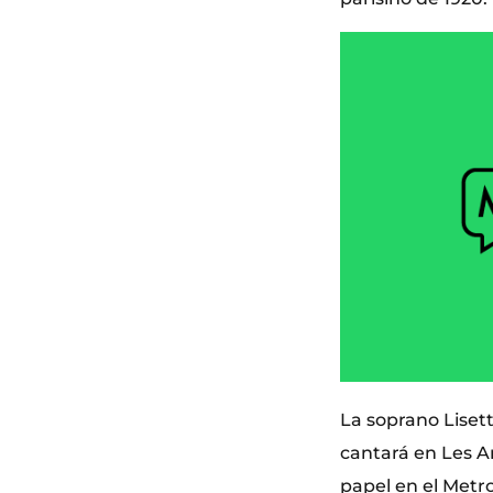
La soprano Lisett
cantará en Les A
papel en el Metr