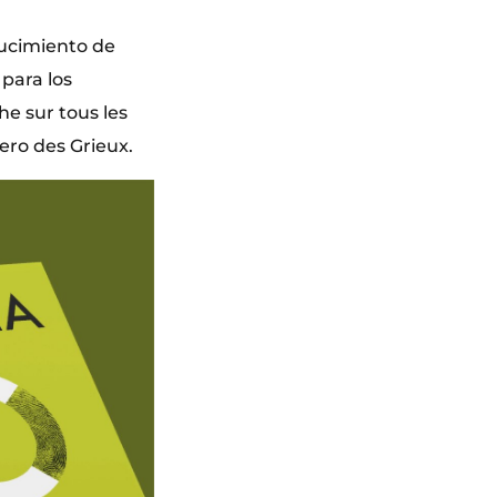
lucimiento de
 para los
he sur tous les
ero des Grieux.