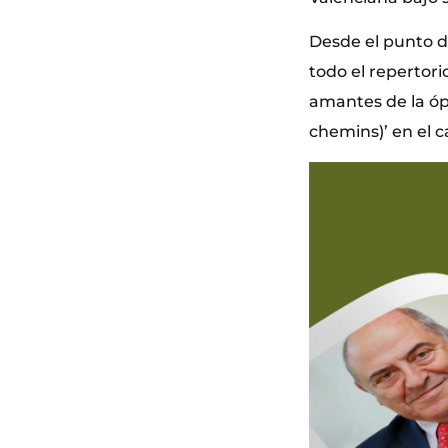
Desde el punto de
todo el repertori
amantes de la ópe
chemins)’ en el c