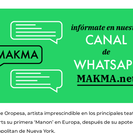
e Oropesa, artista imprescindible en los principales tea
rts su primera ‘Manon’ en Europa, después de su apote
opolitan de Nueva York.