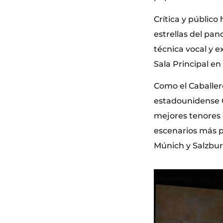
Crítica y públic
estrellas del pa
técnica vocal y e
Sala Principal en
Como el Caballer
estadounidense 
mejores tenores d
escenarios más pr
Múnich y Salzbur