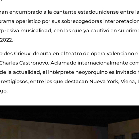
o han encumbrado a la cantante estadounidense entre l
norama operístico por sus sobrecogedoras interpretacio
xpresiva musicalidad, con las que ya cautivó en su primer
 2022.
o des Grieux, debuta en el teatro de ópera valenciano 
Charles Castronovo. Aclamado internacionalmente com
e la actualidad, el intérprete neoyorquino es invitado 
estigiosos, entre los que destacan Nueva York, Viena, L
go.