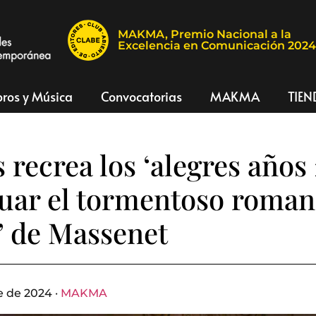
MAKMA, Premio Nacional a la
Excelencia en Comunicación 202
bros y Música
Convocatorias
MAKMA
TIEN
 recrea los ‘alegres años 
tuar el tormentoso roman
 de Massenet
 de 2024 ·
MAKMA