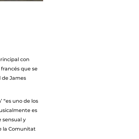
rincipal con
 francés que se
l de James
’ “es uno de los
Musicalmente es
e sensual y
de la Comunitat