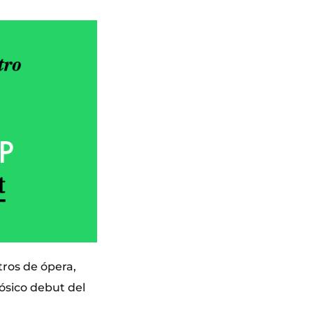
tros de ópera,
ósico debut del