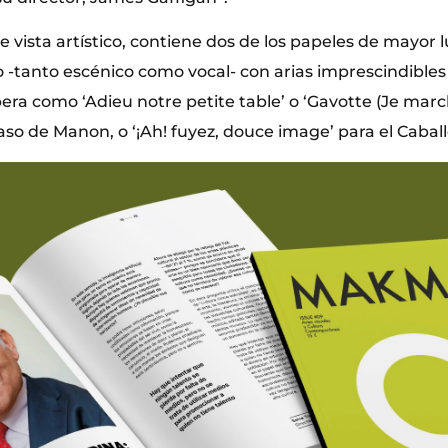
 vista artístico, contiene dos de los papeles de mayor 
o -tanto escénico como vocal- con arias imprescindibles
ra como ‘Adieu notre petite table’ o ‘Gavotte (Je marc
aso de Manon, o ‘¡Ah! fuyez, douce image’ para el Caball