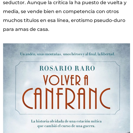
seductor. Aunque la crítica la ha puesto de vuelta y
media, se vende bien en competencia con otros
muchos títulos en esa línea, erotismo pseudo-duro
para amas de casa.