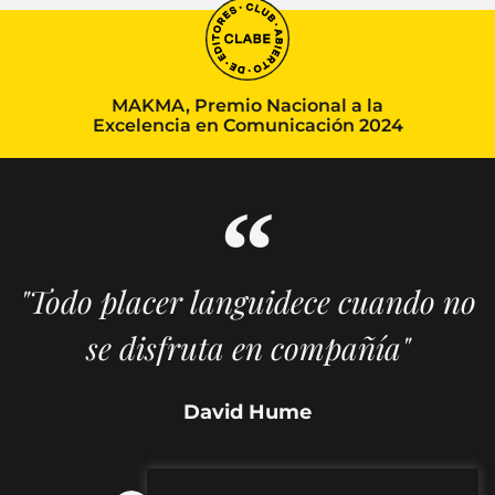
MAKMA, Premio Nacional a la
Excelencia en Comunicación 2024
"Todo placer languidece cuando no
se disfruta en compañía"
David Hume