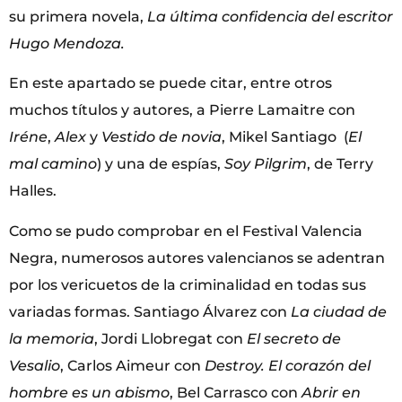
su primera novela,
La última confidencia del escritor
Hugo Mendoza.
En este apartado se puede citar, entre otros
muchos títulos y autores, a Pierre Lamaitre con
Iréne
,
Alex
y
Vestido de novia
, Mikel Santiago (
El
mal camino
) y una de espías,
Soy Pilgrim
, de Terry
Halles.
Como se pudo comprobar en el Festival Valencia
Negra, numerosos autores valencianos se adentran
por los vericuetos de la criminalidad en todas sus
variadas formas. Santiago Álvarez con
La ciudad de
la memoria
, Jordi Llobregat con
El secreto de
Vesalio
, Carlos Aimeur con
Destroy. El corazón del
hombre es un abismo
, Bel Carrasco con
Abrir en