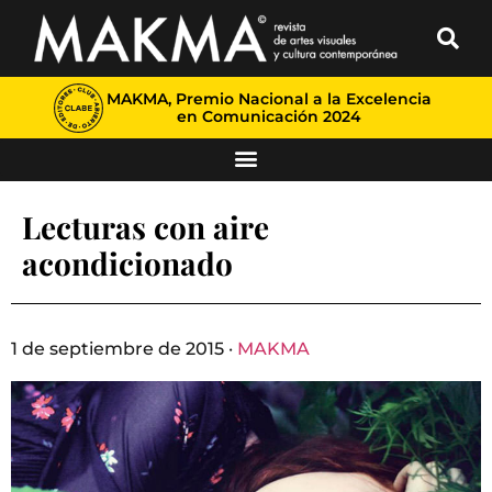
MAKMA, Premio Nacional a la Excelencia
en Comunicación 2024
Lecturas con aire
acondicionado
1 de septiembre de 2015 ·
MAKMA