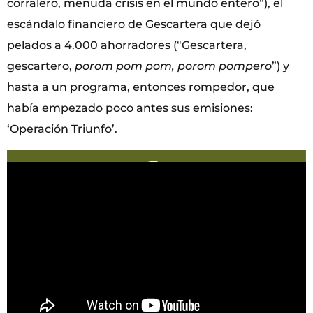
corralero, menuda crisis en el mundo entero”), el
escándalo financiero de Gescartera que dejó
pelados a 4.000 ahorradores (“Gescartera,
gescartero,
porom pom pom, porom pompero
”) y
hasta a un programa, entonces rompedor, que
había empezado poco antes sus emisiones:
‘Operación Triunfo’.