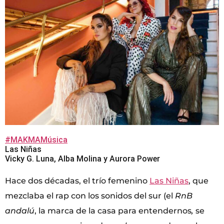
#MAKMAMúsica
Las Niñas
Vicky G. Luna, Alba Molina y Aurora Power
Hace dos décadas, el trío femenino
Las Niñas
, que
mezclaba el rap con los sonidos del sur (el
RnB
andalú
, la marca de la casa para entendernos
,
se