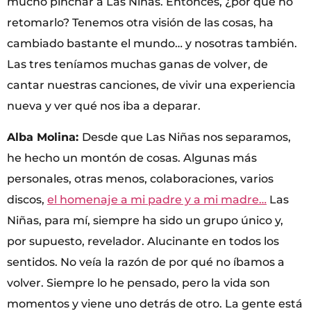
mucho pinchar a Las Niñas. Entonces, ¿por qué no
retomarlo? Tenemos otra visión de las cosas, ha
cambiado bastante el mundo… y nosotras también.
Las tres teníamos muchas ganas de volver, de
cantar nuestras canciones, de vivir una experiencia
nueva y ver qué nos iba a deparar.
Alba Molina:
Desde que Las Niñas nos separamos,
he hecho un montón de cosas. Algunas más
personales, otras menos, colaboraciones, varios
discos,
el homenaje a mi padre y a mi madre…
Las
Niñas, para mí, siempre ha sido un grupo único y,
por supuesto, revelador. Alucinante en todos los
sentidos. No veía la razón de por qué no íbamos a
volver. Siempre lo he pensado, pero la vida son
momentos y viene uno detrás de otro. La gente está