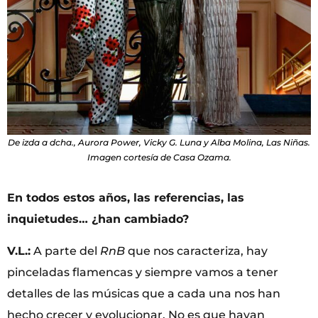
De izda a dcha., Aurora Power, Vicky G. Luna y Alba Molina, Las Niñas.
Imagen cortesía de Casa Ozama.
En todos estos años, las referencias, las
inquietudes… ¿han cambiado?
V.L.:
A parte del
RnB
que nos caracteriza, hay
pinceladas flamencas y siempre vamos a tener
detalles de las músicas que a cada una nos han
hecho crecer y evolucionar. No es que hayan