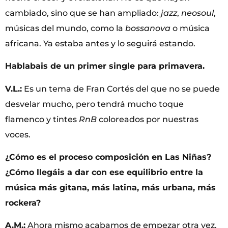
cambiado, sino que se han ampliado:
jazz
,
neosoul
,
músicas del mundo, como la
bossanova
o música
africana. Ya estaba antes y lo seguirá estando.
Hablabais de un primer single para primavera.
V.L.:
Es un tema de Fran Cortés del que no se puede
desvelar mucho, pero tendrá mucho toque
flamenco y tintes
RnB
coloreados por nuestras
voces.
¿Cómo es el proceso composición en Las Niñas?
¿Cómo llegáis a dar con ese equilibrio entre la
música más gitana, más latina, más urbana, más
rockera?
A.M.:
Ahora mismo acabamos de empezar otra vez,