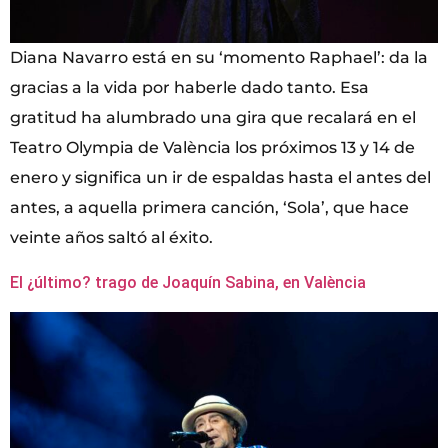
Diana Navarro está en su ‘momento Raphael’: da la
gracias a la vida por haberle dado tanto. Esa
gratitud ha alumbrado una gira que recalará en el
Teatro Olympia de València los próximos 13 y 14 de
enero y significa un ir de espaldas hasta el antes del
antes, a aquella primera canción, ‘Sola’, que hace
veinte años saltó al éxito.
El ¿último? trago de Joaquín Sabina, en València