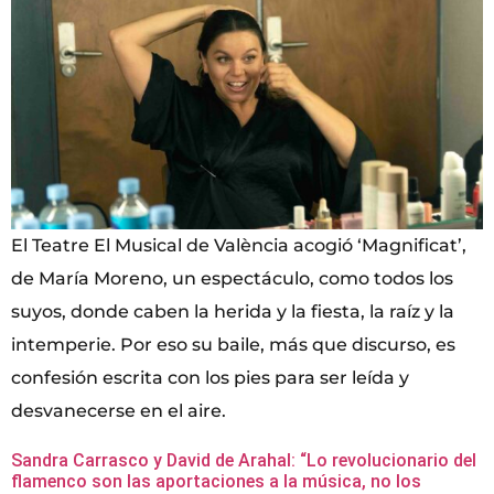
El Teatre El Musical de València acogió ‘Magnificat’,
de María Moreno, un espectáculo, como todos los
suyos, donde caben la herida y la fiesta, la raíz y la
intemperie. Por eso su baile, más que discurso, es
confesión escrita con los pies para ser leída y
desvanecerse en el aire.
Sandra Carrasco y David de Arahal: “Lo revolucionario del
flamenco son las aportaciones a la música, no los