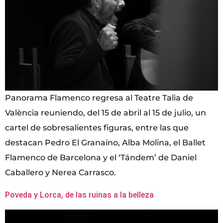
Panorama Flamenco regresa al Teatre Talia de
València reuniendo, del 15 de abril al 15 de julio, un
cartel de sobresalientes figuras, entre las que
destacan Pedro El Granaíno, Alba Molina, el Ballet
Flamenco de Barcelona y el ‘Tándem’ de Daniel
Caballero y Nerea Carrasco.
Poveda y Lorca, de las ruinas a la belleza