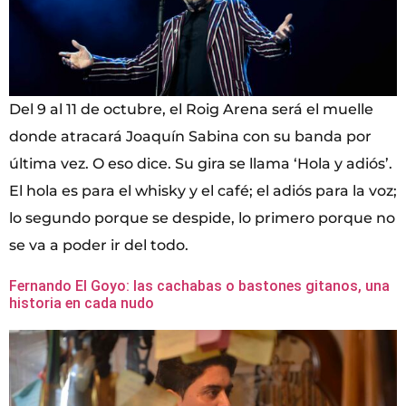
Del 9 al 11 de octubre, el Roig Arena será el muelle
donde atracará Joaquín Sabina con su banda por
última vez. O eso dice. Su gira se llama ‘Hola y adiós’.
El hola es para el whisky y el café; el adiós para la voz;
lo segundo porque se despide, lo primero porque no
se va a poder ir del todo.
Fernando El Goyo: las cachabas o bastones gitanos, una
historia en cada nudo