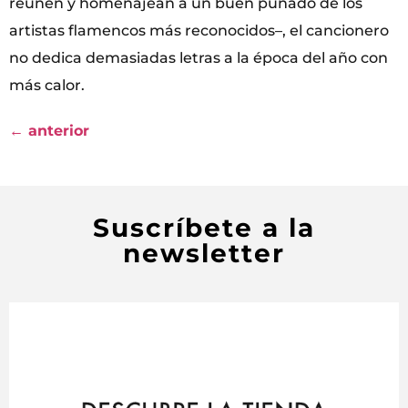
reúnen y homenajean a un buen puñado de los
artistas flamencos más reconocidos–, el cancionero
no dedica demasiadas letras a la época del año con
más calor.
←
anterior
Suscríbete a la
newsletter