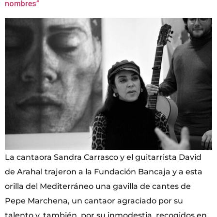
nombres”
La cantaora Sandra Carrasco y el guitarrista David
de Arahal trajeron a la Fundación Bancaja y a esta
orilla del Mediterráneo una gavilla de cantes de
Pepe Marchena, un cantaor agraciado por su
talento y, también, por su inmodestia, recogidos en