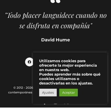
"Todo placer languidece cuando no
se disfruta en compañía"
David Hume
Utilizamos cookies para
ofrecerte la mejor experiencia
en nuestra web.
Puedes aprender más sobre qué
cookies utilizamos o
desactivarlas en los ajustes.
© 2012 - 2026 MAKMA | Revista de artes visuales y cultura
Ajustes
Aceptar
contemporánea |
Política de Privacidad
|
Aviso Legal
|
Contacto