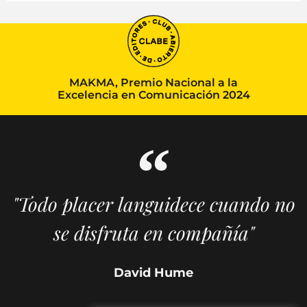
MAKMA, Premio Nacional a la
Excelencia en Comunicación 2024
"Todo placer languidece cuando no
se disfruta en compañía"
David Hume