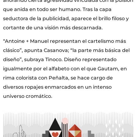
aflorando cierta agresividad vinculada con la pulsión
que anida en todo ser humano. Tras la capa
seductora de la publicidad, aparece el brillo filoso y
cortante de una visión más descarnada.
“Antoine + Manuel representan el cartelismo más
clásico”, apunta Casanova; “la parte más básica del
diseño”, subraya Tinoco. Diseño representado
igualmente por el alfabeto con el que Gautam, en
rima colorista con Peñalta, se hace cargo de
diversos ropajes enmarcados en un intenso
universo cromático.