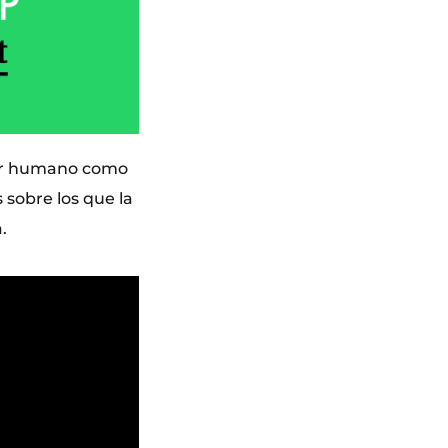
 ser humano como
 sobre los que la
.