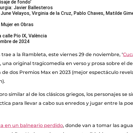
saje de fondo’
urgia: Javier Ballesteros
June Velayos, Virginia de la Cruz, Pablo Chaves, Matilde Gim
 Mujer en Obras
 calle Pío IX, València
embre de 2024
trae a la Rambleta, este viernes 29 de noviembre, ‘
Cuc
’, una original tragicomedia en verso y prosa sobre el d
de dos Premios Max en 2023 (mejor espectáculo revel
n).
ro similar al de los clásicos griegos, los personajes se s
tica para llevar a cabo sus enredos y jugar entre la po
túa en un balneario perdido
, donde van a tomar las agua