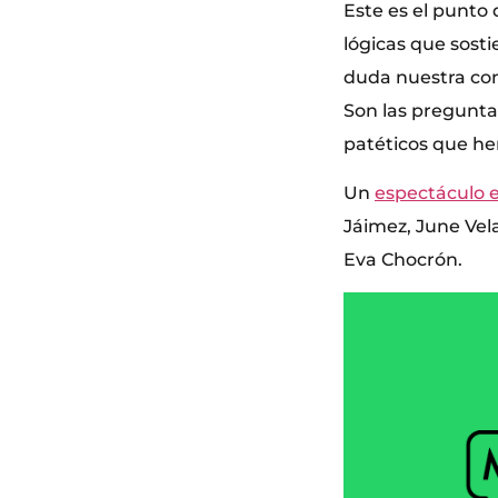
Este es el punto 
lógicas que sost
duda nuestra con
Son las pregunta
patéticos que he
Un
espectáculo es
Jáimez, June Vela
Eva Chocrón.