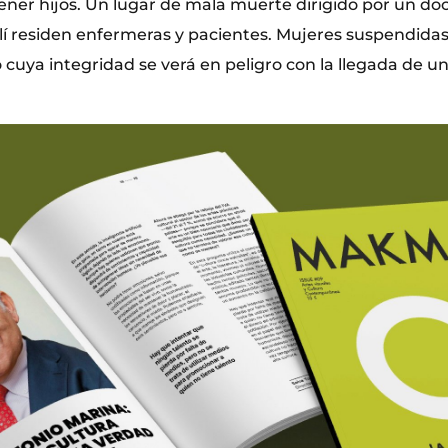
ner hijos. Un lugar de mala muerte dirigido por un doct
llí residen enfermeras y pacientes. Mujeres suspendida
o cuya integridad se verá en peligro con la llegada de un