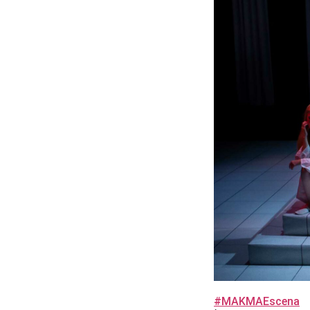
#MAKMAEscena