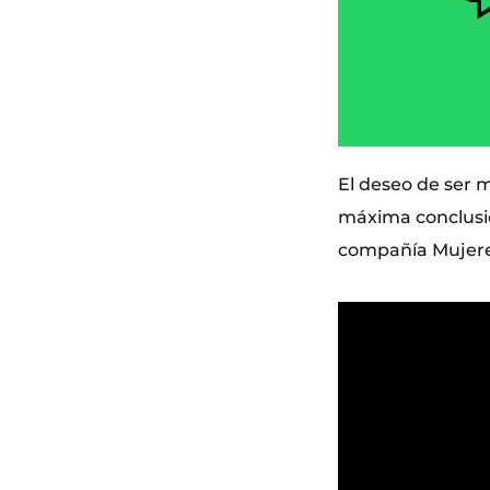
El deseo de ser 
máxima conclusió
compañía Mujeres