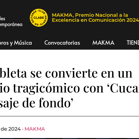
MAKMA, Premio Nacional a la
Excelencia en Comunicación 202
bros y Música
Convocatorias
MAKMA
TIEN
leta se convierte en un
io tragicómico con ‘Cuc
saje de fondo’
 de 2024 ·
MAKMA