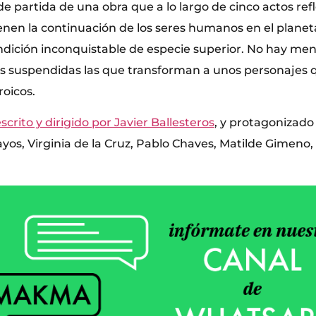
de partida de una obra que a lo largo de cinco actos ref
ienen la continuación de los seres humanos en el plane
dición inconquistable de especie superior. No hay mens
s suspendidas las que transforman a unos personajes 
roicos.
crito y dirigido por Javier Ballesteros
, y protagonizado
yos, Virginia de la Cruz, Pablo Chaves, Matilde Gimeno,