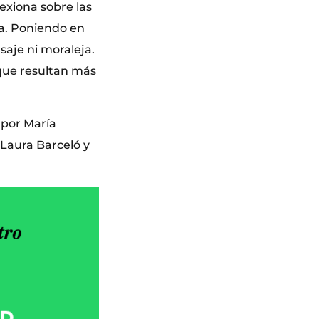
lexiona sobre las
ta. Poniendo en
aje ni moraleja.
que resultan más
 por María
 Laura Barceló y