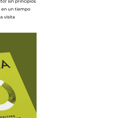
or sin principios
s en un tiempo
a visita