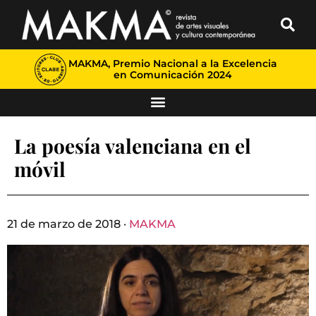
MAKMA, Premio Nacional a la Excelencia
en Comunicación 2024
La poesía valenciana en el
móvil
21 de marzo de 2018 ·
MAKMA