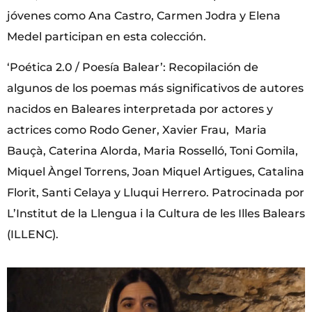
jóvenes como Ana Castro, Carmen Jodra y Elena
Medel participan en esta colección.
‘Poética 2.0 / Poesía Balear’: Recopilación de
algunos de los poemas más significativos de autores
nacidos en Baleares interpretada por actores y
actrices como Rodo Gener, Xavier Frau, Maria
Bauçà, Caterina Alorda, Maria Rosselló, Toni Gomila,
Miquel Àngel Torrens, Joan Miquel Artigues, Catalina
Florit, Santi Celaya y Lluqui Herrero. Patrocinada por
L’Institut de la Llengua i la Cultura de les Illes Balears
(ILLENC).