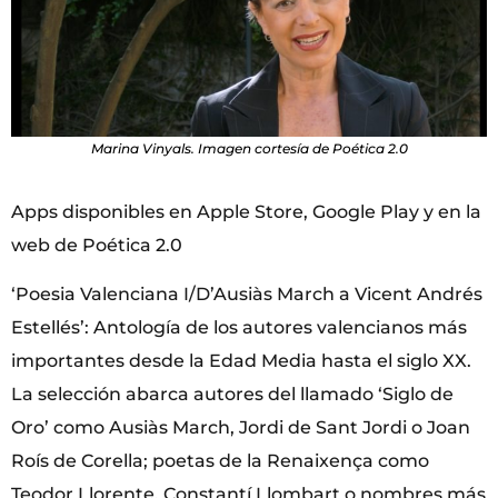
Marina Vinyals. Imagen cortesía de Poética 2.0
Apps disponibles en Apple Store, Google Play y en la
web de Poética 2.0
‘Poesia Valenciana I/D’Ausiàs March a Vicent Andrés
Estellés’: Antología de los autores valencianos más
importantes desde la Edad Media hasta el siglo XX.
La selección abarca autores del llamado ‘Siglo de
Oro’ como Ausiàs March, Jordi de Sant Jordi o Joan
Roís de Corella; poetas de la Renaixença como
Teodor Llorente, Constantí Llombart o nombres más