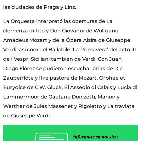
las ciudades de Praga y Linz.
La Orquesta interpretó las oberturas de La
clemenza di Tito y Don Giovanni de Wolfgang
Amadeus Mozart y de la Ópera Alzira de Giuseppe
Verdi, así como el Ballabile ‘La Primavera’ del acto III
de I Vespri Siciliani también de Verdi. Con Juan
Diego Flòrez se pudieron escuchar arias de Die
Zauberflöte y Il re pastore de Mozart, Orphée et
Eurydice de C.W. Gluck, El Assedio di Calais y Lucia di
Lammermoor de Gaetano Donizetti, Manon y
Werther de Jules Massenet y Rigoletto y La traviata
de Giuseppe Verdi.