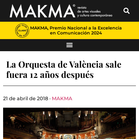
MAKMA, Premio Nacional a la Excelencia
en Comunicación 2024
La Orquesta de València sale
fuera 12 años después
21 de abril de 2018 ·
MAKMA