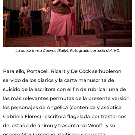
La actriz Inma Cuevas (Sally). Fotografía cortesía del IVC.
Para ello, Portaceli, Ricart y De Cock se hubieron
servido de los diarios y la carta manuscrita de
suicido de la escritora con el fin de rubricar una de
las más relevantes permutas de la presente versión:
los personajes de Angélica (contenida y aséptica
Gabriela Flores) –escritora flagelada por trastornos
del estado de ánimo y trasunta de Woolf– y su
esposo Max (excesivo atletismo y correcta