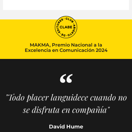
MAKMA, Premio Nacional a la
Excelencia en Comunicación 2024
"Todo placer languidece cuando no
se disfruta en compañía"
David Hume