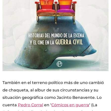
También en el terreno político más de uno cambió
de chaqueta, al albur de sus circunstancias y su
situación geográfica como Jacinto Benavente. Lo
cuenta
Pedro Corral
en ‘
Cómicos en guerra
‘ (La