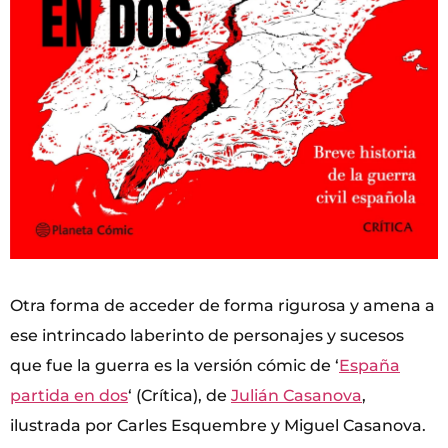
Otra forma de acceder de forma rigurosa y amena a
ese intrincado laberinto de personajes y sucesos
que fue la guerra es la versión cómic de ‘
España
partida en dos
‘ (Crítica), de
Julián Casanova
,
ilustrada por Carles Esquembre y Miguel Casanova.