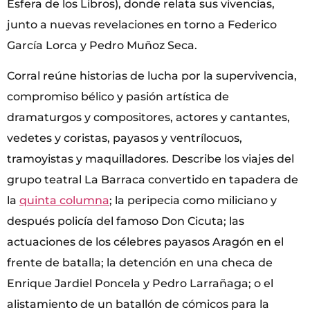
Esfera de los Libros), donde relata sus vivencias,
junto a nuevas revelaciones en torno a Federico
García Lorca y Pedro Muñoz Seca.
Corral reúne historias de lucha por la supervivencia,
compromiso bélico y pasión artística de
dramaturgos y compositores, actores y cantantes,
vedetes y coristas, payasos y ventrílocuos,
tramoyistas y maquilladores. Describe los viajes del
grupo teatral La Barraca convertido en tapadera de
la
quinta columna
; la peripecia como miliciano y
después policía del famoso Don Cicuta; las
actuaciones de los célebres payasos Aragón en el
frente de batalla; la detención en una checa de
Enrique Jardiel Poncela y Pedro Larrañaga; o el
alistamiento de un batallón de cómicos para la