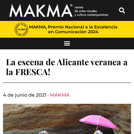
MAKMA, Premio Nacional a la Excelencia
en Comunicación 2024
La escena de Alicante veranea a
la FRESCA!
4 de junio de 2021 ·
MAKMA