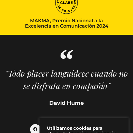
MAKMA, Premio Nacional a la
Excelencia en Comunicación 2024
"Todo placer languidece cuando no
se disfruta en compañía"
David Hume
Utilizamos cookies para